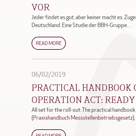
VOR
Jeder findet es gut, aber keiner macht es. Zuge
Deutschland. Eine Studie der BBH-Gruppe…
READ MORE
06/02/2019
PRACTICAL HANDBOOK 
OPERATION ACT: READY
All set for the roll-out: The practical handbo
(
Praxishandbuch Messstellenbetriebsgesetz
)
READ MORE