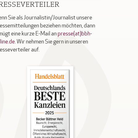
RESSEVERTEILER
nn Sie als Journalistin/Journalist unsere
essemitteilungen beziehen möchten, dann
nügt eine kurze E-Mail an
presse(at)bbh-
line.de
. Wir nehmen Sie gern in unseren
esseverteiler auf.