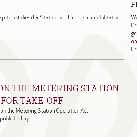
P
spitzt ist dies der Status quo der Elektromobilität in
We
Pr
ge
on
Pr
ON THE METERING STATION
 FOR TAKE-OFF
ok on the Metering Station Operation Act
, published by…