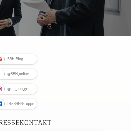
BBH-Blog
@BBH_online
@die_bbh_gruppe
Die BBH-Gruppe
RESSEKONTAKT