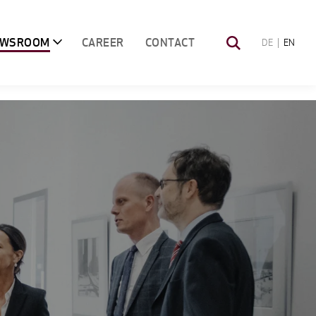
EWSROOM
CAREER
CONTACT
DE
EN