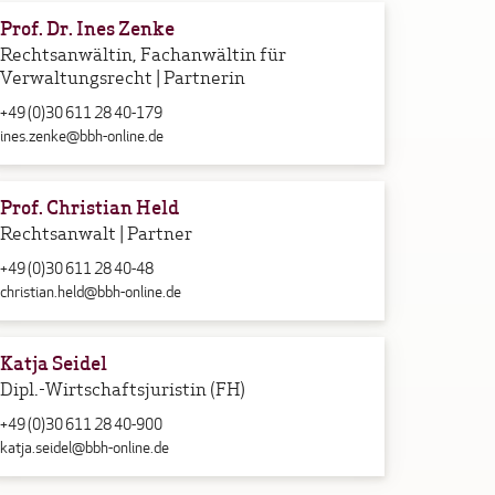
Prof. Dr. Ines Zenke
Rechtsanwältin, Fachanwältin für
Verwaltungsrecht | Partnerin
+49 (0)30 611 28 40-179
ines.zenke@bbh-online.de
Prof. Christian Held
Rechtsanwalt | Partner
+49 (0)30 611 28 40-48
christian.held@bbh-online.de
Katja Seidel
Dipl.-Wirtschaftsjuristin (FH)
+49 (0)30 611 28 40-900
katja.seidel@bbh-online.de