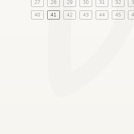
27
28
29
30
31
32
40
41
42
43
44
45