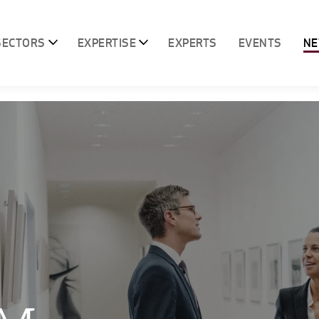
SECTORS
EXPERTISE
EXPERTS
EVENTS
N