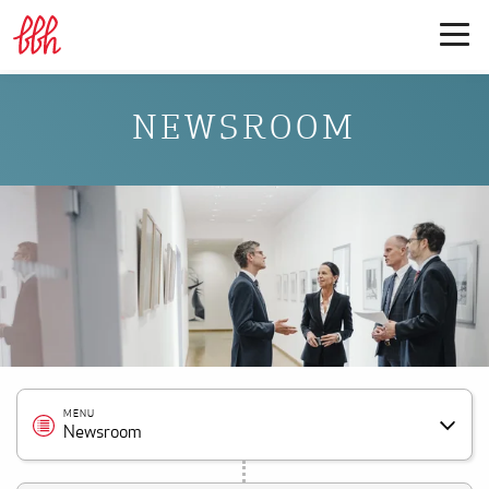
NEWSROOM
MENU
Newsroom