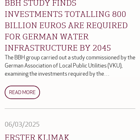
BBH STUDY FINDS
INVESTMENTS TOTALLING 800
BILLION EUROS ARE REQUIRED
FOR GERMAN WATER
INFRASTRUCTURE BY 2045
The BBH group carried out a study commissioned by the
German Association of Local Public Utilities (VKU),
examining the investments required by the…
READ MORE
06/03/2025
ERSTER KLIMAK