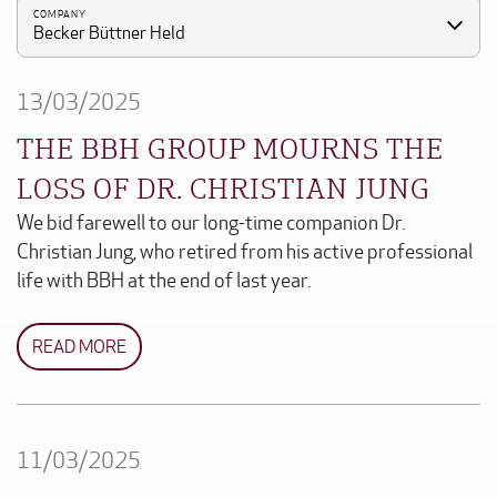
COMPANY
Becker Büttner Held
13/03/2025
THE BBH GROUP MOURNS THE
LOSS OF DR. CHRISTIAN JUNG
We bid farewell to our long-time companion Dr.
Christian Jung, who retired from his active professional
life with BBH at the end of last year.
READ MORE
11/03/2025