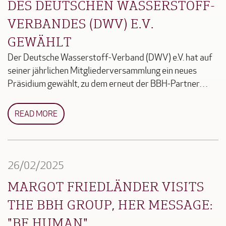
DES DEUTSCHEN WASSERSTOFF-
VERBANDES (DWV) E.V.
GEWÄHLT
Der Deutsche Wasserstoff-Verband (DWV) e.V. hat auf
seiner jährlichen Mitgliederversammlung ein neues
Präsidium gewählt, zu dem erneut der BBH-Partner…
READ MORE
26/02/2025
MARGOT FRIEDLÄNDER VISITS
THE BBH GROUP, HER MESSAGE:
"BE HUMAN"