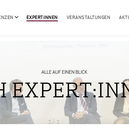
ENZEN
EXPERT:INNEN
VERANSTALTUNGEN
AKT
ALLE AUF EINEN BLICK
H EXPERT:IN