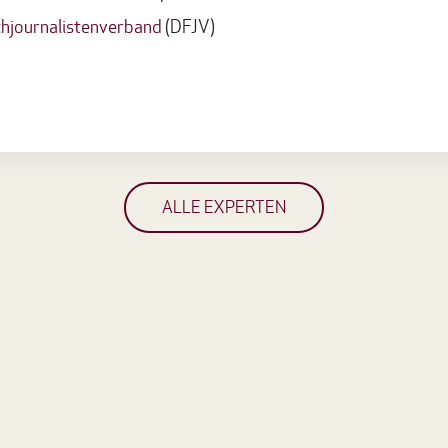
hjournalistenverband
(DFJV)
ALLE EXPERTEN