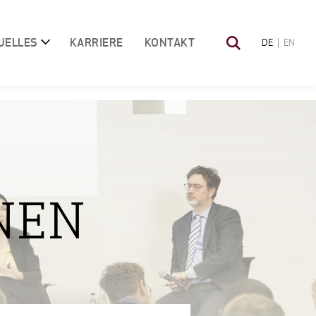
UELLES
KARRIERE
KONTAKT
DE
EN
NEN