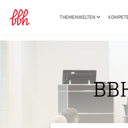
THEMENWELTEN
KOMPET
BB