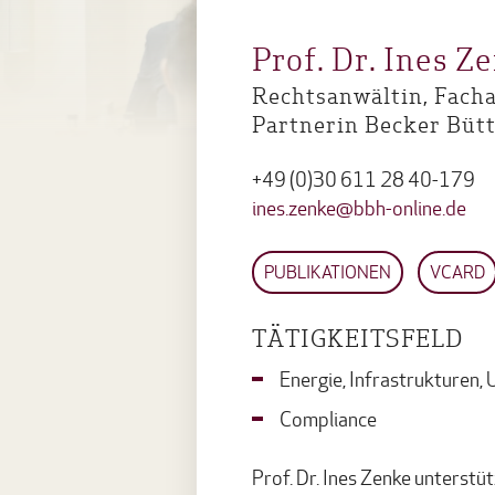
Prof. Dr. Ines Z
Rechtsanwältin, Facha
Partnerin Becker Büt
+49 (0)30 611 28 40-179
ines.zenke@bbh-online.de
PUBLIKATIONEN
VCARD
TÄTIGKEITSFELD
Energie, Infrastrukturen,
Compliance
Prof. Dr. Ines Zenke unterstü