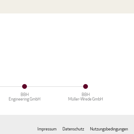
BBH
BBH
Engineering GmbH
Müller-Wrede GmbH
Impressum
Datenschutz
Nutzungsbedingungen