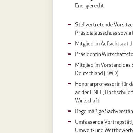
Energierecht
Stellvertretende Vorsitze
Präsidialausschuss sowie
Mitglied im Aufsichtsrat 
Präsidentin Wirtschaftsf
Mitglied im Vorstand des
Deutschland (BWD)
Honorarprofessorin für d
an der HNEE, Hochschule f
Wirtschaft
Regelmäßige Sachverständ
Umfassende Vortragstätigk
Umwelt- und Wettbewerbs