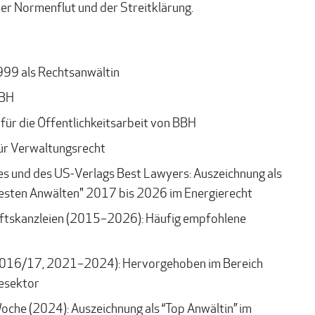
r Normenflut und der Streitklärung.
999 als Rechtsanwältin
BBH
für die Öffentlichkeitsarbeit von BBH
ür Verwaltungsrecht
es und des US-Verlags Best Lawyers: Auszeichnung als
besten Anwälten" 2017 bis 2026 im Energierecht
ftskanzleien (2015–2026): Häufig empfohlene
2016/17, 2021–2024): Hervorgehoben im Bereich
esektor
Woche (2024):
Auszeichnung als “Top Anwältin” im