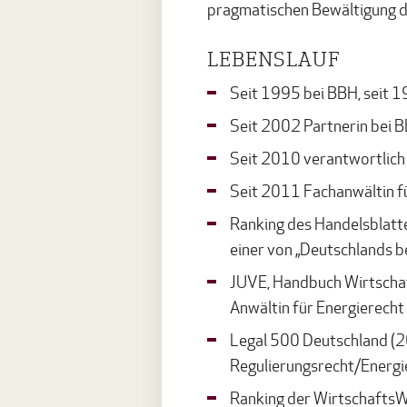
pragmatischen Bewältigung de
LEBENSLAUF
Seit 1995 bei BBH, seit 1
Seit 2002 Partnerin bei 
Seit 2010 verantwortlich 
Seit 2011 Fachanwältin f
Ranking des Handelsblatt
einer von „Deutschlands 
JUVE, Handbuch Wirtscha
Anwältin für Energierecht
Legal 500 Deutschland (
Regulierungsrecht/Energi
Ranking der Wirtschafts