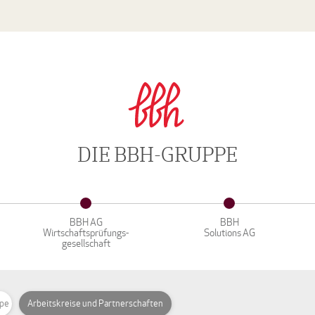
DIE BBH-GRUPPE
BBH AG
BBH
Wirtschaftsprüfungs-
Solutions AG
gesellschaft
ppe
Arbeitskreise und Partnerschaften