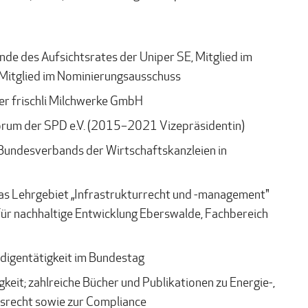
nde des Aufsichtsrates der Uniper SE,
Mitglied im
 Mitglied im Nominierungsausschuss
der frischli Milchwerke GmbH
orum der SPD e.V. (2015–2021 Vizepräsidentin)
 Bundesverbands der Wirtschaftskanzleien in
as Lehrgebiet „Infrastrukturrecht und -management"
ür nachhaltige Entwicklung Eberswalde, Fachbereich
igentätigkeit im Bundestag
eit; zahlreiche Bücher und Publikationen zu Energie-,
recht sowie zur Compliance