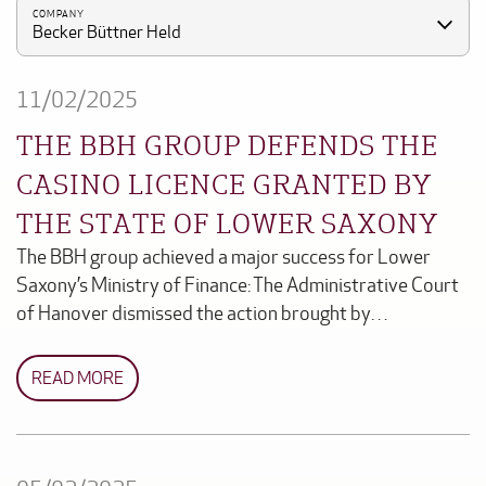
COMPANY
Becker Büttner Held
11/02/2025
THE BBH GROUP DEFENDS THE
CASINO LICENCE GRANTED BY
THE STATE OF LOWER SAXONY
The BBH group achieved a major success for Lower
Saxony’s Ministry of Finance: The Administrative Court
of Hanover dismissed the action brought by…
READ MORE