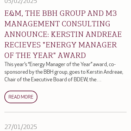
05/02/2025
E&M, THE BBH GROUP AND M3
MANAGEMENT CONSULTING
ANNOUNCE: KERSTIN ANDREAE
RECIEVES "ENERGY MANAGER
OF THE YEAR" AWARD
This year’s “Energy Manager of the Year” award, co-
sponsored by the BBH group, goes to Kerstin Andreae,
Chair of the Executive Board of BDEW, the…
READ MORE
27/01/2025