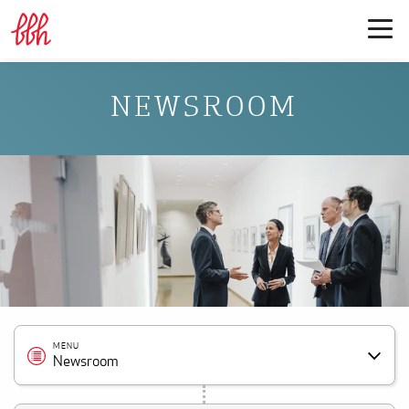
NEWSROOM
MENU
Newsroom