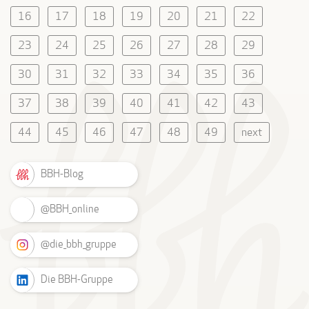
16
17
18
19
20
21
22
23
24
25
26
27
28
29
30
31
32
33
34
35
36
37
38
39
40
41
42
43
44
45
46
47
48
49
next
BBH-Blog
@BBH_online
@die_bbh_gruppe
Die BBH-Gruppe