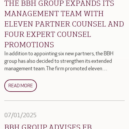
THE BBH GROUP EXPANDS ITS
MANAGEMENT TEAM WITH
ELEVEN PARTNER COUNSEL AND
FOUR EXPERT COUNSEL
PROMOTIONS
In addition to appointing six new partners, the BBH
group has also decided to strengthen its extended
management team. The firm promoted eleven…
READ MORE
07/01/2025
BBH GROUP ADVISES EB