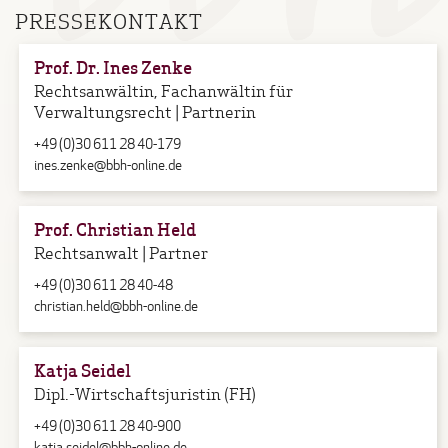
PRESSEKONTAKT
Prof. Dr. Ines Zenke
Rechtsanwältin, Fachanwältin für
Verwaltungsrecht | Partnerin
+49 (0)30 611 28 40-179
ines.zenke@bbh-online.de
Prof. Christian Held
Rechtsanwalt | Partner
+49 (0)30 611 28 40-48
christian.held@bbh-online.de
Katja Seidel
Dipl.-Wirtschaftsjuristin (FH)
+49 (0)30 611 28 40-900
katja.seidel@bbh-online.de