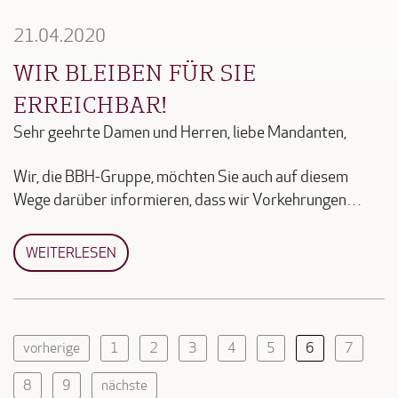
21.04.2020
WIR BLEIBEN FÜR SIE
ERREICHBAR!
Sehr geehrte Damen und Herren, liebe Mandanten,
Wir, die BBH-Gruppe, möchten Sie auch auf diesem
Wege darüber informieren, dass wir Vorkehrungen…
WEITERLESEN
vorherige
1
2
3
4
5
6
7
8
9
nächste