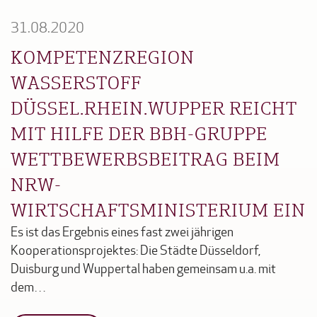
31.08.2020
KOMPETENZREGION
WASSERSTOFF
DÜSSEL.RHEIN.WUPPER REICHT
MIT HILFE DER BBH-GRUPPE
WETTBEWERBSBEITRAG BEIM
NRW-
WIRTSCHAFTSMINISTERIUM EIN
Es ist das Ergebnis eines fast zwei jährigen
Kooperationsprojektes: Die Städte Düsseldorf,
Duisburg und Wuppertal haben gemeinsam u.a. mit
dem…