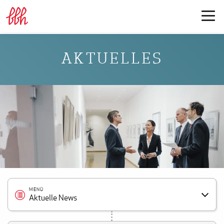
AKTUELLES
MENÜ
Aktuelle News