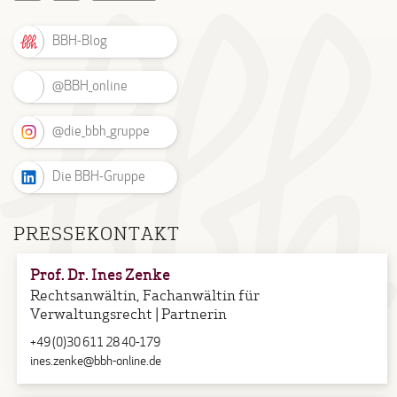
BBH-Blog
@BBH_online
@die_bbh_gruppe
Die BBH-Gruppe
PRESSEKONTAKT
Prof. Dr. Ines Zenke
Rechtsanwältin, Fachanwältin für
Verwaltungsrecht | Partnerin
+49 (0)30 611 28 40-179
ines.zenke@bbh-online.de