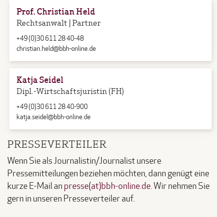
Prof. Christian Held
Rechtsanwalt | Partner
+49 (0)30 611 28 40-48
christian.held@bbh-online.de
Katja Seidel
Dipl.-Wirtschaftsjuristin (FH)
+49 (0)30 611 28 40-900
katja.seidel@bbh-online.de
PRESSEVERTEILER
Wenn Sie als Journalistin/Journalist unsere
Pressemitteilungen beziehen möchten, dann genügt eine
kurze E-Mail an
presse(at)bbh-online.de
. Wir nehmen Sie
gern in unseren Presseverteiler auf.