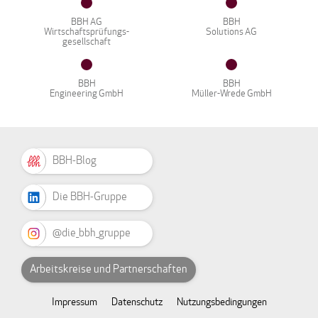
BBH AG
BBH
Wirtschaftsprüfungs-
Solutions AG
gesellschaft
BBH
BBH
Engineering GmbH
Müller-Wrede GmbH
BBH-Blog
Die BBH-Gruppe
@die_bbh_gruppe
Arbeitskreise und Partnerschaften
Impressum
Datenschutz
Nutzungsbedingungen