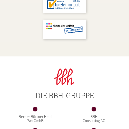
DIE BBH-GRUPPE
Becker Büttner Held
BBH
PartGmbB
Consulting AG