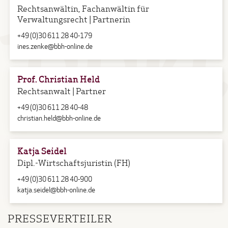
Rechtsanwältin, Fachanwältin für
Verwaltungsrecht | Partnerin
+49 (0)30 611 28 40-179
ines.zenke@bbh-online.de
Prof. Christian Held
Rechtsanwalt | Partner
+49 (0)30 611 28 40-48
christian.held@bbh-online.de
Katja Seidel
Dipl.-Wirtschaftsjuristin (FH)
+49 (0)30 611 28 40-900
katja.seidel@bbh-online.de
PRESSEVERTEILER