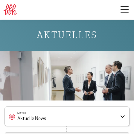
AKTUELLES
MENÜ
Aktuelle News