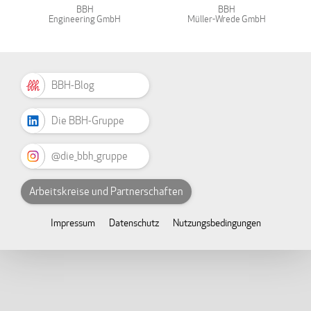
BBH
BBH
Engineering GmbH
Müller-Wrede GmbH
BBH-Blog
Die BBH-Gruppe
@die_bbh_gruppe
Arbeitskreise und Partnerschaften
Impressum
Datenschutz
Nutzungsbedingungen