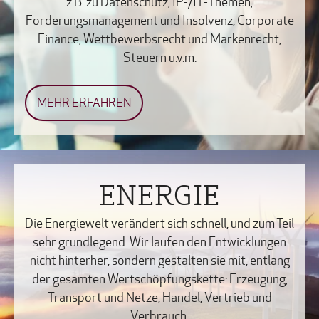
z.B. zu Datenschutz, IP-/IT-Themen,
Forderungsmanagement und Insolvenz, Corporate
Finance, Wettbewerbsrecht und Markenrecht,
Steuern u.v.m.
MEHR ERFAHREN
ENERGIE
Die Energiewelt verändert sich schnell, und zum Teil
sehr grundlegend. Wir laufen den Entwicklungen
nicht hinterher, sondern gestalten sie mit, entlang
der gesamten Wertschöpfungskette: Erzeugung,
Transport und Netze, Handel, Vertrieb und
Verbrauch.