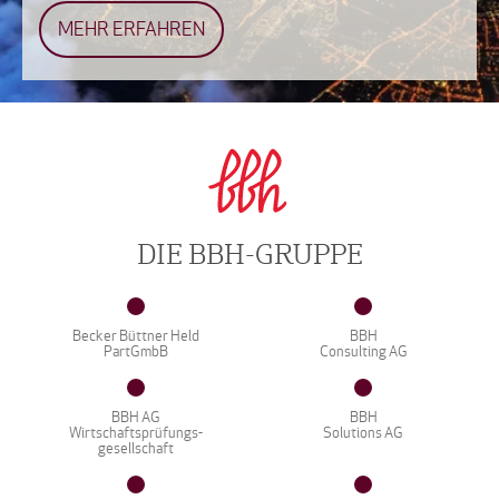
MEHR ERFAHREN
DIE BBH-GRUPPE
Becker Büttner Held
BBH
PartGmbB
Consulting AG
BBH AG
BBH
Wirtschaftsprüfungs-
Solutions AG
gesellschaft