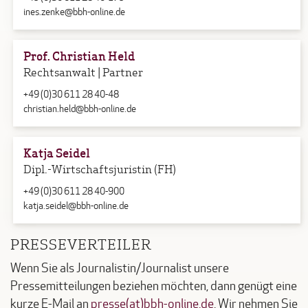
ines.zenke@bbh-online.de
Prof. Christian Held
Rechtsanwalt | Partner
+49 (0)30 611 28 40-48
christian.held@bbh-online.de
Katja Seidel
Dipl.-Wirtschaftsjuristin (FH)
+49 (0)30 611 28 40-900
katja.seidel@bbh-online.de
PRESSEVERTEILER
Wenn Sie als Journalistin/Journalist unsere
Pressemitteilungen beziehen möchten, dann genügt eine
kurze E-Mail an
presse(at)bbh-online.de
. Wir nehmen Sie