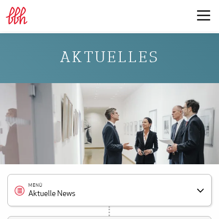
AKTUELLES
MENÜ
Aktuelle News