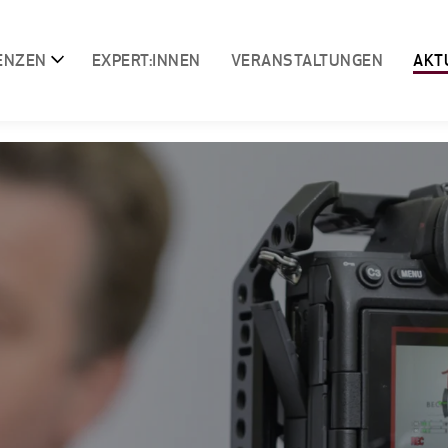
ENZEN
EXPERT:INNEN
VERANSTALTUNGEN
AKT