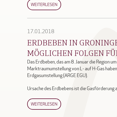
WEITERLESEN
17.01.2018
ERDBEBEN IN GRONING
MÖGLICHEN FOLGEN FÜ
Das Erdbeben, das am 8. Januar die Region um
Marktraumumstellung von L- auf H-Gas haben
Erdgasumstellung (ARGE EGU).
Ursache des Erdbebens ist die Gasförderung
WEITERLESEN