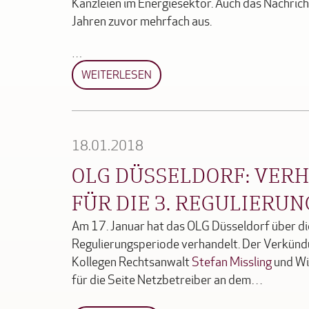
Kanzleien im Energiesektor. Auch das Nachric
Jahren zuvor mehrfach aus.
…
WEITERLESEN
18.01.2018
OLG DÜSSELDORF: VER
FÜR DIE 3. REGULIERU
Am 17. Januar hat das OLG Düsseldorf über di
Regulierungsperiode verhandelt. Der Verkündu
Kollegen Rechtsanwalt
Stefan Missling
und Wi
für die Seite Netzbetreiber an dem…