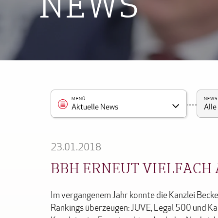
NEWS
MENÜ
NEWS
Aktuelle News
All
23.01.2018
BBH ERNEUT VIELFACH
Im vergangenem Jahr konnte die Kanzlei Becke
Rankings überzeugen: JUVE, Legal 500 und Ka