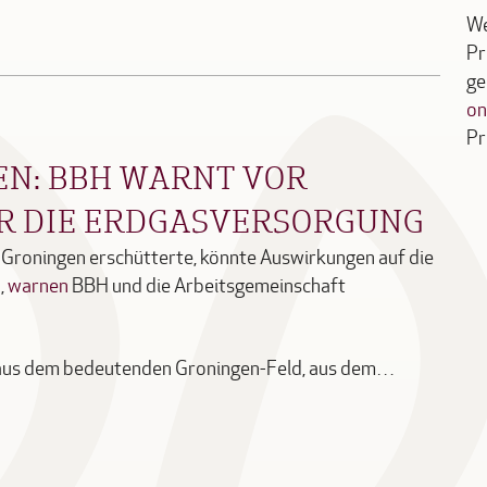
We
Pr
ge
on
Pr
EN: BBH WARNT VOR
R DIE ERDGASVERSORGUNG
 Groningen erschütterte, könnte Auswirkungen auf die
,
warnen
BBH und die Arbeitsgemeinschaft
 aus dem bedeutenden Groningen-Feld, aus dem…