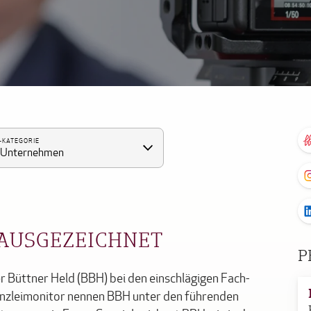
-KATEGORIE
e Unternehmen
 AUSGEZEICHNET
P
r Büttner Held (BBH) bei den einschlägigen Fach-
nzleimonitor nennen BBH unter den führenden