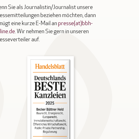
nn Sie als Journalistin/Journalist unsere
essemitteilungen beziehen möchten, dann
nügt eine kurze E-Mail an
presse(at)bbh-
line.de
. Wir nehmen Sie gern in unseren
esseverteiler auf.