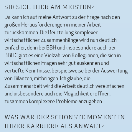
SIE SICH HIER AM MEISTEN?
Da kann ich auf meine Antwort zu der Frage nach den
großen Herausforderungen in meiner Arbeit
zurückkommen. Die Beurteilung komplexer
wirtschaftlicher Zusammenhänge wird nun deutlich
einfacher, denn bei BBH und insbesondere auch bei
BBHC gibt es eine Vielzahl von Kolleg:innen, die sich in
wirtschaftlichen Fragen sehr gut auskennen und
vertiefte Kenntnisse, beispielsweise bei der Auswertung
von Bilanzen, mitbringen. Ich glaube, die
Zusammenarbeit wird die Arbeit deutlich vereinfachen
und insbesondere auch die Möglichkeit eröffnen,
zusammen komplexere Probleme anzugehen.
WAS WAR DER SCHÖNSTE MOMENT IN
IHRER KARRIERE ALS ANWALT?