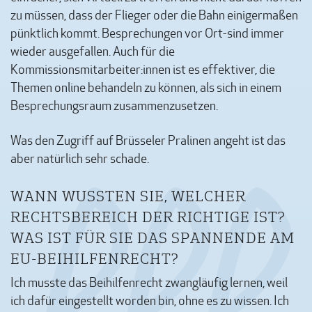
zu müssen, dass der Flieger oder die Bahn einigermaßen
pünktlich kommt. Besprechungen vor Ort-sind immer
wieder ausgefallen. Auch für die
Kommissionsmitarbeiter:innen ist es effektiver, die
Themen online behandeln zu können, als sich in einem
Besprechungsraum zusammenzusetzen.
Was den Zugriff auf Brüsseler Pralinen angeht ist das
aber natürlich sehr schade.
WANN WUSSTEN SIE, WELCHER
RECHTSBEREICH DER RICHTIGE IST?
WAS IST FÜR SIE DAS SPANNENDE AM
EU-BEIHILFENRECHT?
Ich musste das Beihilfenrecht zwangläufig lernen, weil
ich dafür eingestellt worden bin, ohne es zu wissen. Ich