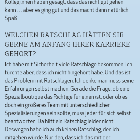
Kolleg:innen haben gesagt, dass das nicht gut gehen
kann … aber es ging gut und das macht dann natürlich
Spaß.
WELCHEN RATSCHLAG HÄTTEN SIE
GERNE AM ANFANG IHRER KARRIERE
GEHÖRT?
Ich habe mit Sicherheit viele Ratschläge bekommen. Ich
fürchte aber, dass ich nicht hingehört habe. Und das ist
das Problem mit Ratschlägen. Ich denke man muss seine
Erfahrungen selbst machen. Gerade die Frage, ob eine
Spezialboutique das Richtige für einen ist, oder ob es
doch ein größeres Team mit unterschiedlichen
Spezialisierungen sein sollte, muss jeder für sich selbst
beantworten. Da hilft ein Ratschlag leider nicht.
Deswegen habe ich auch keinen Ratschlag, den ich
mitgeben würde. Nur den, dass ich das mit der