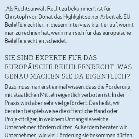
„Als Rechtsanwalt Recht zu bekommen“, ist für
Christoph von Donat das Highlight seiner Arbeit als EU-
Beihilfenrechtler. In diesem Interview klärt er auf, womit
man zu rechnen hat, wenn man sich für das europäische
Beihilfenrecht entscheidet.
SIE SIND EXPERTE FÜR DAS
EUROPÄISCHE BEIHILFENRECHT. WAS
GENAU MACHEN SIE DA EIGENTLICH?
Dazu muss man erst einmal wissen, dass die Förderung
mit staatlichen Mitteln eigentlich verboten ist. In der
Praxis wird aber sehr viel gefördert. Das heißt, wir
beraten beispielsweise die öffentliche Hand oder
Projektträger, in welchem Umfang sie welche
Unternehmen fördern dürfen. Außerdem beraten wir
Unternehmen, wie viel Förderung sie bekommen dürfen.