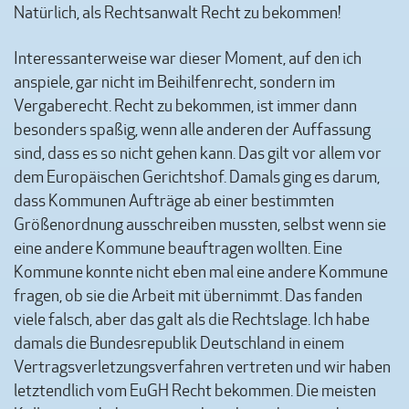
Natürlich, als Rechtsanwalt Recht zu bekommen!
Interessanterweise war dieser Moment, auf den ich
anspiele, gar nicht im Beihilfenrecht, sondern im
Vergaberecht. Recht zu bekommen, ist immer dann
besonders spaßig, wenn alle anderen der Auffassung
sind, dass es so nicht gehen kann. Das gilt vor allem vor
dem Europäischen Gerichtshof. Damals ging es darum,
dass Kommunen Aufträge ab einer bestimmten
Größenordnung ausschreiben mussten, selbst wenn sie
eine andere Kommune beauftragen wollten. Eine
Kommune konnte nicht eben mal eine andere Kommune
fragen, ob sie die Arbeit mit übernimmt. Das fanden
viele falsch, aber das galt als die Rechtslage. Ich habe
damals die Bundesrepublik Deutschland in einem
Vertragsverletzungsverfahren vertreten und wir haben
letztendlich vom EuGH Recht bekommen. Die meisten