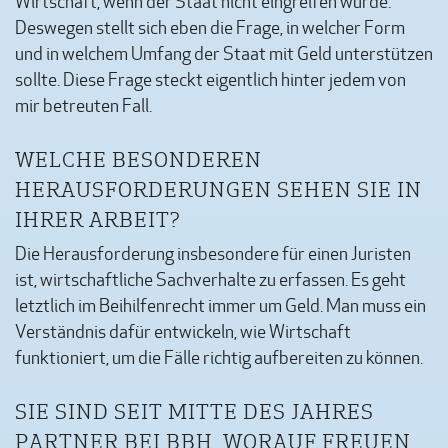
Wirtschaft, wenn der Staat nicht eingreifen würde.
Deswegen stellt sich eben die Frage, in welcher Form
und in welchem Umfang der Staat mit Geld unterstützen
sollte. Diese Frage steckt eigentlich hinter jedem von
mir betreuten Fall.
WELCHE BESONDEREN
HERAUSFORDERUNGEN SEHEN SIE IN
IHRER ARBEIT?
Die Herausforderung insbesondere für einen Juristen
ist, wirtschaftliche Sachverhalte zu erfassen. Es geht
letztlich im Beihilfenrecht immer um Geld. Man muss ein
Verständnis dafür entwickeln, wie Wirtschaft
funktioniert, um die Fälle richtig aufbereiten zu können.
SIE SIND SEIT MITTE DES JAHRES
PARTNER BEI BBH. WORAUF FREUEN