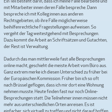
Ein Teil besteht darin, dass ich meine Fälle bearbeite und
mit Mitarbeiter:innen deren Fälle bespreche. Dann
bespreche ich mit Kolleg:innen aus anderen
Rechtsgebieten, ob ihre Fälle möglicherweise
beihilfenrechtliche Fragestellungen aufweisen. So
vergeht der Tag weitestgehend mit Besprechungen.
Dazu kommt die Arbeit an Schriftsätzen und Gutachten,
der Rest ist Verwaltung.
Dadurch das man mittlerweile fast alle Besprechungen
online macht, geschieht die meiste Arbeit vom Büro aus.
Ganz extrem merke ich diesen Unterschied zu früher bei
der Europäischen Kommission. Früher bin ich so oft
nach Brüssel geflogen, dass ich mir dort eine Wohnung
nehmen musste. Heute finden fast nur noch Online-
Besprechungen statt. Die Teilnehmer:innen müssen nicht
mehr aus unterschiedlichen Orten anreisen. Es ist
einfacher, sich virtuell zu treffen und nicht darauf hoffen