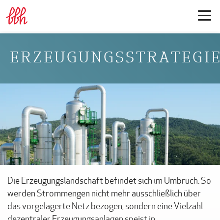
ERZEUGUNGSSTRATEGI
Die Erzeugungslandschaft befindet sich im Umbruch. So
werden Strommengen nicht mehr ausschließlich über
das vorgelagerte Netz bezogen, sondern eine Vielzahl
dezentraler Erzeugungsanlagen speist in