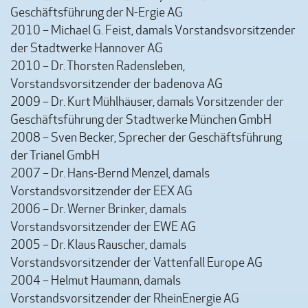
Geschäftsführung der N-Ergie AG
2010 – Michael G. Feist, damals Vorstandsvorsitzender
der Stadtwerke Hannover AG
2010 – Dr. Thorsten Radensleben,
Vorstandsvorsitzender der badenova AG
2009 – Dr. Kurt Mühlhäuser, damals Vorsitzender der
Geschäftsführung der Stadtwerke München GmbH
2008 – Sven Becker, Sprecher der Geschäftsführung
der Trianel GmbH
2007 – Dr. Hans-Bernd Menzel, damals
Vorstandsvorsitzender der EEX AG
2006 – Dr. Werner Brinker, damals
Vorstandsvorsitzender der EWE AG
2005 – Dr. Klaus Rauscher, damals
Vorstandsvorsitzender der Vattenfall Europe AG
2004 – Helmut Haumann, damals
Vorstandsvorsitzender der RheinEnergie AG