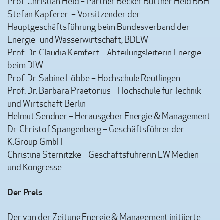
Prof. Christian Held – Partner Becker Büttner Held BBH
Stefan Kapferer – Vorsitzender der
Hauptgeschäftsführung beim Bundesverband der
Energie- und Wasserwirtschaft, BDEW
Prof. Dr. Claudia Kemfert – Abteilungsleiterin Energie
beim DIW
Prof. Dr. Sabine Löbbe – Hochschule Reutlingen
Prof. Dr. Barbara Praetorius – Hochschule für Technik
und Wirtschaft Berlin
Helmut Sendner – Herausgeber Energie & Management
Dr. Christof Spangenberg – Geschäftsführer der
K.Group GmbH
Christina Sternitzke – Geschäftsführerin EW Medien
und Kongresse
Der Preis
Der von der Zeitung Energie & Management initiierte