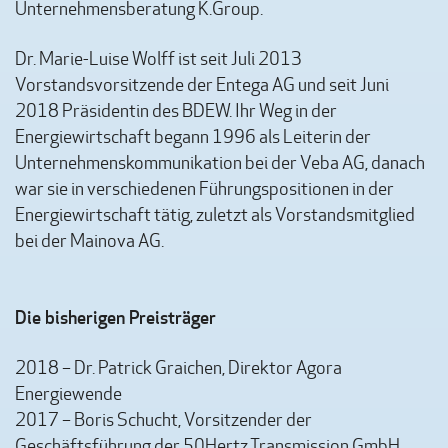
Unternehmensberatung K.Group.
Dr. Marie-Luise Wolff ist seit Juli 2013
Vorstandsvorsitzende der Entega AG und seit Juni
2018 Präsidentin des BDEW. Ihr Weg in der
Energiewirtschaft begann 1996 als Leiterin der
Unternehmenskommunikation bei der Veba AG, danach
war sie in verschiedenen Führungspositionen in der
Energiewirtschaft tätig, zuletzt als Vorstandsmitglied
bei der Mainova AG.
Die bisherigen Preisträger
2018 – Dr. Patrick Graichen, Direktor Agora
Energiewende
2017 – Boris Schucht, Vorsitzender der
Geschäftsführung der 50Hertz Transmission GmbH