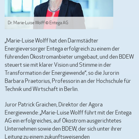
Dr. Marie-Luise Wolff © Entega AG
„Marie-Luise Wolff hat den Darmstädter
Energieversorger Entega erfolgreich zu einem der
führenden Ökostromanbieter umgebaut, und den BDEW
steuert sie mit klarer Vision und Stimme in der
Transformation der Energiewende“, so die Jurorin
Barbara Praetorius, Professorin an der Hochschule für
Technik und Wirtschaft in Berlin.
Juror Patrick Graichen, Direktor der Agora
Energiewende: „Marie-Luise Wolff führt mit der Entega
AG ein erfolgreiches, auf Ökostrom ausgerichtetes
Unternehmen sowie den BDEW, der sich unter ihrer
Leitung zu einem zukunftsweisenden