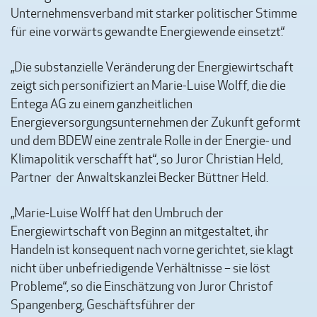
Unternehmensverband mit starker politischer Stimme
für eine vorwärts gewandte Energiewende einsetzt.“
„Die substanzielle Veränderung der Energiewirtschaft
zeigt sich personifiziert an Marie-Luise Wolff, die die
Entega AG zu einem ganzheitlichen
Energieversorgungsunternehmen der Zukunft geformt
und dem BDEW eine zentrale Rolle in der Energie- und
Klimapolitik verschafft hat“, so Juror Christian Held,
Partner der Anwaltskanzlei Becker Büttner Held.
„Marie-Luise Wolff hat den Umbruch der
Energiewirtschaft von Beginn an mitgestaltet, ihr
Handeln ist konsequent nach vorne gerichtet, sie klagt
nicht über unbefriedigende Verhältnisse – sie löst
Probleme“, so die Einschätzung von Juror Christof
Spangenberg, Geschäftsführer der