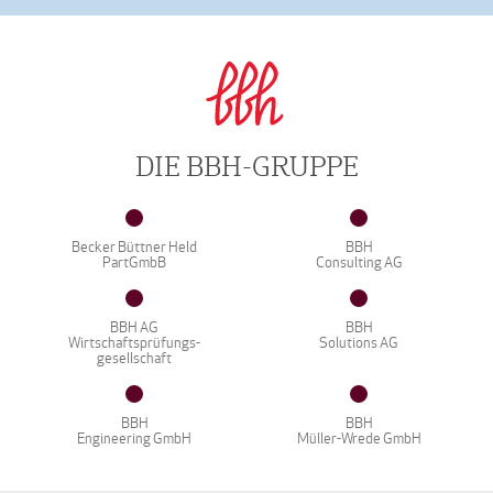
DIE BBH-GRUPPE
Becker Büttner Held
BBH
PartGmbB
Consulting AG
BBH AG
BBH
Wirtschaftsprüfungs-
Solutions AG
gesellschaft
BBH
BBH
Engineering GmbH
Müller-Wrede GmbH