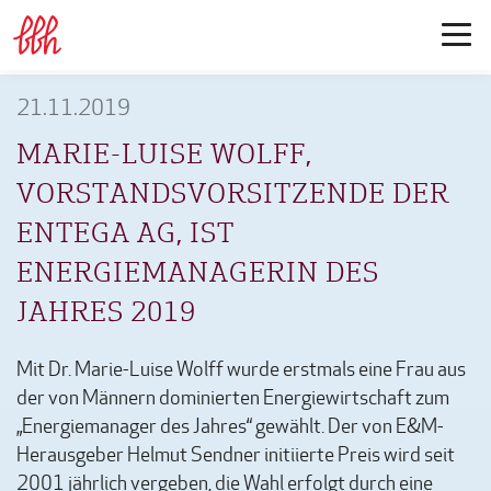
21.11.2019
MARIE-LUISE WOLFF,
VORSTANDSVORSITZENDE DER
ENTEGA AG, IST
ENERGIEMANAGERIN DES
JAHRES 2019
Mit Dr. Marie-Luise Wolff wurde erstmals eine Frau aus
der von Männern dominierten Energiewirtschaft zum
„Energiemanager des Jahres“ gewählt. Der von E&M-
Herausgeber Helmut Sendner initiierte Preis wird seit
2001 jährlich vergeben, die Wahl erfolgt durch eine