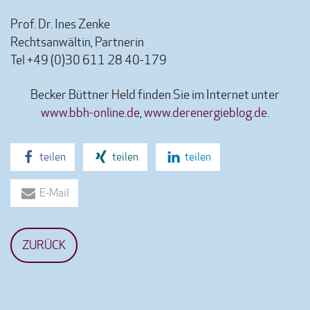
Prof. Dr. Ines Zenke
Rechtsanwältin, Partnerin
Tel +49 (0)30 611 28 40-179
Becker Büttner Held finden Sie im Internet unter
www.bbh-online.de
,
www.derenergieblog.de
.
teilen
teilen
teilen
E-Mail
ZURÜCK