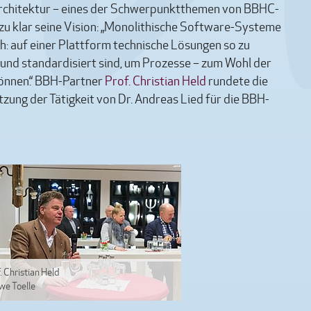
Architektur – eines der Schwerpunktthemen von BBHC-
rzu klar seine Vision: „Monolithische Software-Systeme
: auf einer Plattform technische Lösungen so zu
 und standardisiert sind, um Prozesse – zum Wohl der
können.“ BBH-Partner
Prof. Christian Held
rundete die
tzung der Tätigkeit von Dr. Andreas Lied für die BBH-
. Christian Held
we Toelle