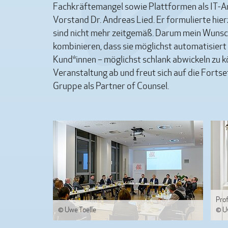
Fachkräftemangel sowie Plattformen als IT-
Vorstand Dr. Andreas Lied. Er formulierte hie
sind nicht mehr zeitgemäß. Darum mein Wunsch
kombinieren, dass sie möglichst automatisiert
Kund*innen – möglichst schlank abwickeln zu 
Veranstaltung ab und freut sich auf die Fortse
Gruppe als Partner of Counsel.
Prof
© Uwe Toelle
© U