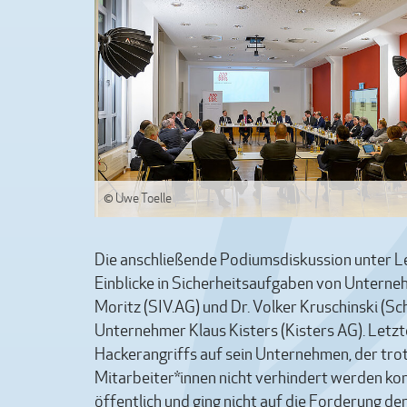
© Uwe Toelle
Die anschließende Podiumsdiskussion unter 
Einblicke in Sicherheitsaufgaben von Unterneh
Moritz (SIV.AG) und Dr. Volker Kruschinski (
Unternehmer Klaus Kisters (Kisters AG). Letzt
Hackerangriffs auf sein Unternehmen, der tr
Mitarbeiter*innen nicht verhindert werden ko
öffentlich und ging nicht auf die Forderung der