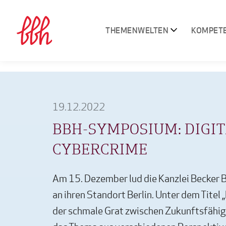
THEMENWELTEN
KOMPET
19.12.2022
BBH-SYMPOSIUM: DIGI
CYBERCRIME
Am 15. Dezember lud die Kanzlei Becker
an ihren Standort Berlin. Unter dem Titel „
der schmale Grat zwischen Zukunftsfähig