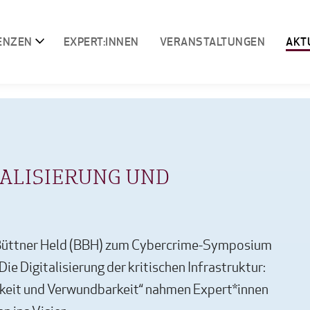
ENZEN
EXPERT:INNEN
VERANSTALTUNGEN
AKT
TALISIERUNG UND
 Büttner Held (BBH) zum Cybercrime-Symposium
Die Digitalisierung der kritischen Infrastruktur:
keit und Verwundbarkeit“ nahmen Expert*innen