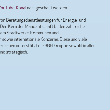
ouTube-Kanal
nachgeschaut werden.
von Beratungsdienstleistungen für Energie- und
Den Kern der Mandantschaft bilden zahlreiche
allem Stadtwerke, Kommunen und
sowie internationale Konzerne. Diese und viele
reichen unterstützt die BBH-Gruppe sowohl in allen
und strategisch.
: