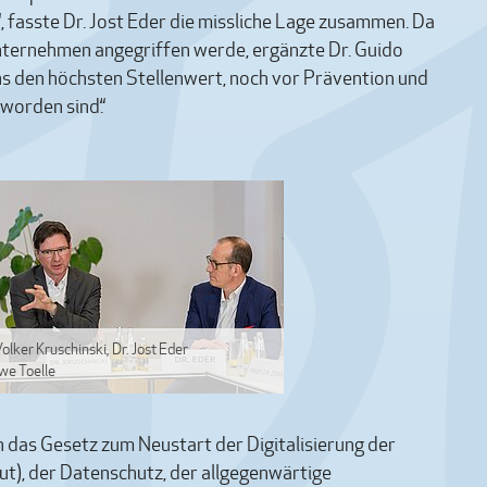
, fasste Dr. Jost Eder die missliche Lage zusammen. Da
Unternehmen angegriffen werde, ergänzte Dr. Guido
uns den höchsten Stellenwert, noch vor Prävention und
eworden sind.“
Volker Kruschinski, Dr. Jost Eder
we Toelle
as Gesetz zum Neustart der Digitalisierung der
t), der Datenschutz, der allgegenwärtige