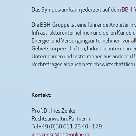
Das Symposium kann jederzeit auf dem
BBH-Y
Die BBH-Gruppe ist eine führende Anbieterin 
Infrastrukturunternehmen und deren Kunden. 
Energie- und Versorgungsunternehmen, vor 
Gebietskörperschaften, Industrieunternehmen 
Unternehmen und Institutionen aus anderen Be
Rechtsfragen als auch betriebswirtschaftlich 
Kontakt
Prof. Dr. Ines Zenke
Rechtsanwältin, Partnerin
Tel +49 (0)30 611 28 40 - 179
ines.zenke@bbh-online.de