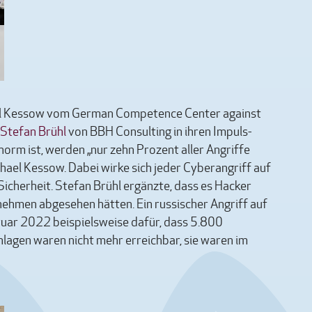
ael Kessow vom German Competence Center against
Stefan Brühl
von BBH Consulting in ihren Impuls-
norm ist, werden „nur zehn Prozent aller Angriffe
hael Kessow. Dabei wirke sich jeder Cyberangriff auf
 Sicherheit. Stefan Brühl ergänzte, dass es Hacker
nehmen abgesehen hätten. Ein russischer Angriff auf
uar 2022 beispielsweise dafür, dass 5.800
nlagen waren nicht mehr erreichbar, sie waren im