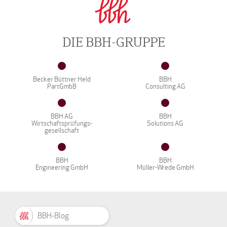
DIE BBH-GRUPPE
Becker Büttner Held
BBH
PartGmbB
Consulting AG
BBH AG
BBH
Wirtschaftsprüfungs-
Solutions AG
gesellschaft
BBH
BBH
Engineering GmbH
Müller-Wrede GmbH
BBH-Blog