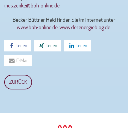
ines.zenke@bbh-online.de
Becker Büttner Held finden Sie im Internet unter
www.bbh-online.de
,
www.derenergieblog.de
.
teilen
teilen
teilen
E-Mail
ZURÜCK