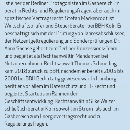
ist einer der Berliner Protagonisten im Gasbereich. Er
berät in Rechts- und Regulierungsfragen, aber auch im
spezifischen Vertragsrecht. Stefan Mackenrodt ist
Wirtschaftsprüfer und Steuerberater bei BBH Köln. Er
beschäftigt sich mit der Prüfung von Jahresabschlüssen,
der Netzentgeltregulierung und Sonderprüfungen. Dr.
Anna Sachse gehört zum Berliner Konzessions-Team
und begleitet als Rechtsanwältin Mandanten bei
Netzübernahmen. Rechtsanwalt Thomas Schmeding
kam 2018 zurück zu BBH, nachdem er bereits 2005 bis
2008 bei BBH Berlin tätig gewesen war. In Hamburg
berät er vor allem im Datenschutz und IT-Recht und
begleitet Startups im Rahmen der
Geschäftsentwicklung. Rechtsanwältin Silke Walzer
schließlich berät in Köln sowohl im Strom- als auch im
Gasbereich zum Energievertragsrecht und zu
Regulierungsfragen.