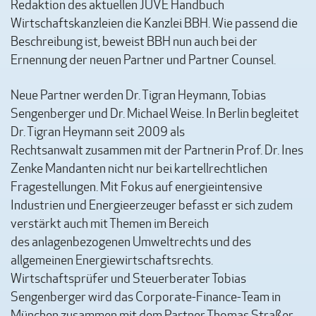
Redaktion des aktuellen JUVE Handbuch
Wirtschaftskanzleien die Kanzlei BBH. Wie passend die
Beschreibung ist, beweist BBH nun auch bei der
Ernennung der neuen Partner und Partner Counsel.
Neue Partner werden Dr. Tigran Heymann, Tobias
Sengenberger und Dr. Michael Weise. In Berlin begleitet
Dr. Tigran Heymann seit 2009 als
Rechtsanwalt zusammen mit der Partnerin Prof. Dr. Ines
Zenke Mandanten nicht nur bei kartellrechtlichen
Fragestellungen. Mit Fokus auf energieintensive
Industrien und Energieerzeuger befasst er sich zudem
verstärkt auch mit Themen im Bereich
des anlagenbezogenen Umweltrechts und des
allgemeinen Energiewirtschaftsrechts.
Wirtschaftsprüfer und Steuerberater Tobias
Sengenberger wird das Corporate-Finance-Team in
München zusammen mit dem Partner Thomas Straßer