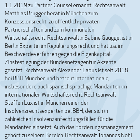
1.1.2019 zu Partner Counsel ernannt: Rechtsanwalt
Matthias Brugger berät in München zum
Konzessionsrecht, zu öffentlich-privaten
Partnerschaften und zum kommunalen
Wirtschaftsrecht. Rechtsanwältin Sabine Gauggel ist in
Berlin Expertin im Regulierungsrecht und hat u.a. im
Beschwerdeverfahren gegen die Eigenkapital-
Zinsfestlegung der Bundesnetzagentur Akzente
gesetzt. Rechtsanwalt Alexander Labus ist seit 2018
bei BBH München und betreut internationale,
insbesondere auch spanischsprachige Mandanten im
internationalen Wirtschaftsrecht. Rechtsanwalt
Steffen Lux ist in München einer der
Insolvenzrechtsexperten bei BBH, der sich in
zahlreichen Insolvenzanfechtungsfällen für die
Mandanten einsetzt. Auch das Forderungsmanagement
gehört zu seinem Bereich. Rechtsanwalt Johannes Nohl