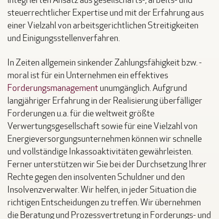
integrierten Ansatz aus gesellschafts-, arbeits- und
steuerrechtlicher Expertise und mit der Erfahrung aus
einer Vielzahl von arbeitsgerichtlichen Streitigkeiten
und Einigungsstellenverfahren.
In Zeiten allgemein sinkender Zahlungsfähigkeit bzw. -
moral ist für ein Unternehmen ein effektives
Forderungsmanagement
unumgänglich. Aufgrund
langjähriger Erfahrung in der Realisierung überfälliger
Forderungen u.a. für die weltweit größte
Verwertungsgesellschaft sowie für eine Vielzahl von
Energieversorgungsunternehmen können wir schnelle
und vollständige Inkassoaktivitäten gewährleisten.
Ferner unterstützen wir Sie bei der Durchsetzung Ihrer
Rechte gegen den insolventen Schuldner und den
Insolvenzverwalter. Wir helfen, in jeder Situation die
richtigen Entscheidungen zu treffen. Wir übernehmen
die Beratung und Prozessvertretung in Forderungs- und