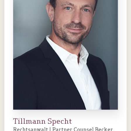
Tillmann Specht
Rechtsanwalt | Partner Counsel Becker