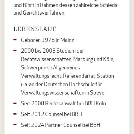
und führt in Rahmen dessen zahlreiche Schieds-
und Gerichtsverfahren.
LEBENSLAUF
Geboren 1978 in Mainz
2000 bis 2008 Studium der
Rechtswissenschaften, Marburg und Köln,
Schwerpunkt: Allgemeines
Verwaltungsrecht, Referendariat-Station
u.a. an der Deutschen Hochschule für
Verwaltungswissenschaften in Speyer
Seit 2008 Rechtsanwalt bei BBH Köln
Seit 2012 Counsel bei BBH
Seit 2024 Partner Counsel bei BBH