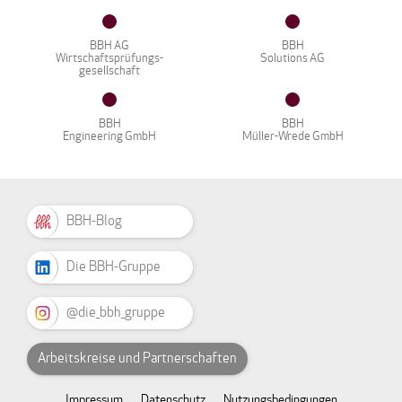
BBH AG
BBH
Wirtschaftsprüfungs-
Solutions AG
gesellschaft
BBH
BBH
Engineering GmbH
Müller-Wrede GmbH
BBH-Blog
Die BBH-Gruppe
@die_bbh_gruppe
Arbeitskreise und Partnerschaften
Impressum
Datenschutz
Nutzungsbedingungen