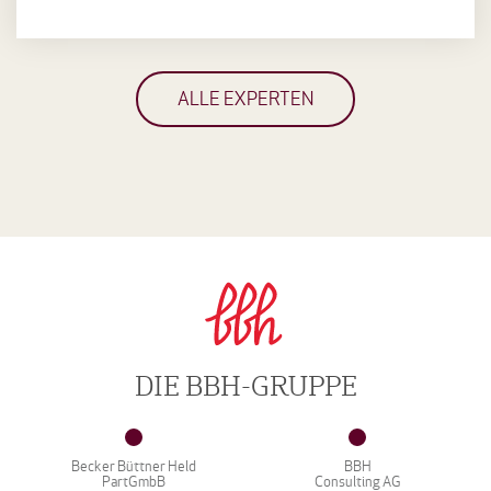
ALLE EXPERTEN
DIE BBH-GRUPPE
Becker Büttner Held
BBH
PartGmbB
Consulting AG