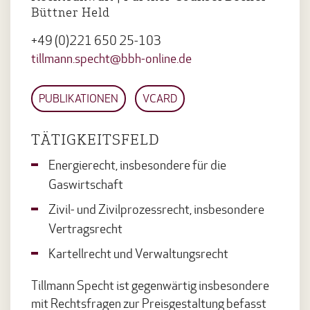
Büttner Held
+49 (0)221 650 25-103
tillmann.specht@bbh-online.de
PUBLIKATIONEN
VCARD
TÄTIGKEITSFELD
Energierecht, insbesondere für die
Gaswirtschaft
Zivil- und Zivilprozessrecht, insbesondere
Vertragsrecht
Kartellrecht und Verwaltungsrecht
Tillmann Specht ist gegenwärtig insbesondere
mit Rechtsfragen zur Preisgestaltung befasst