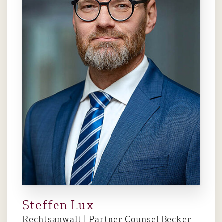
Steffen Lux
Rechtsanwalt | Partner Counsel Becker