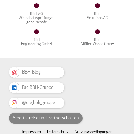
BBH AG
BBH
Wirtschaftsprüfungs-
Solutions AG
gesellschaft
BBH
BBH
Engineering GmbH
Müller-Wrede GmbH
BBH-Blog
Die BBH-Gruppe
@die_bbh_gruppe
Arbeitskreise und Partnerschaften
Impressum
Datenschutz
Nutzungsbedingungen