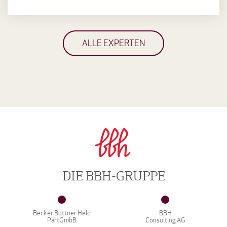
ALLE EXPERTEN
DIE BBH-GRUPPE
Becker Büttner Held
BBH
PartGmbB
Consulting AG