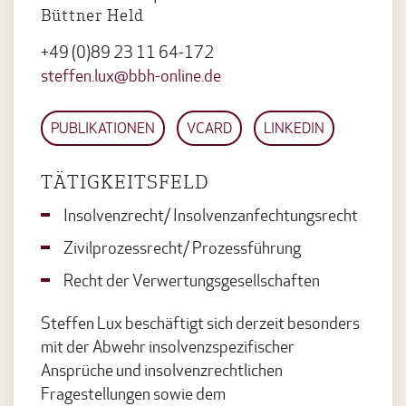
Büttner Held
+49 (0)89 23 11 64-172
steffen.lux@bbh-online.de
PUBLIKATIONEN
VCARD
LINKEDIN
TÄTIGKEITSFELD
Insolvenzrecht/ Insolvenzanfechtungsrecht
Zivilprozessrecht/ Prozessführung
Recht der Verwertungsgesellschaften
Steffen Lux beschäftigt sich derzeit besonders
mit der Abwehr insolvenzspezifischer
Ansprüche und insolvenzrechtlichen
Fragestellungen sowie dem