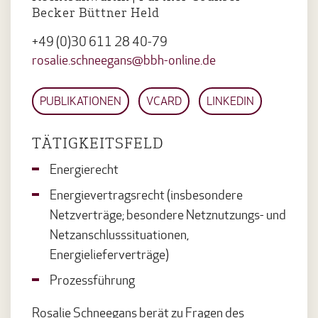
Becker Büttner Held
+49 (0)30 611 28 40-79
rosalie.schneegans@bbh-online.de
PUBLIKATIONEN
VCARD
LINKEDIN
TÄTIGKEITSFELD
Energierecht
Energievertragsrecht (insbesondere
Netzverträge; besondere Netznutzungs- und
Netzanschlusssituationen,
Energielieferverträge)
Prozessführung
Rosalie Schneegans berät zu Fragen des