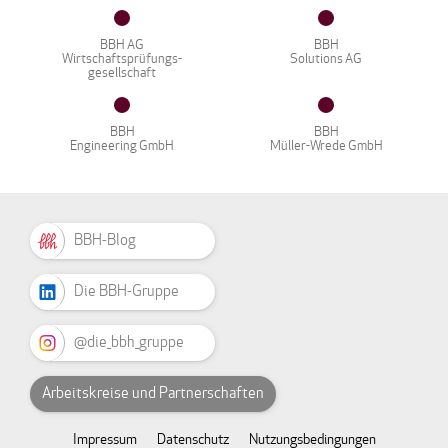
BBH AG
BBH
Wirtschaftsprüfungs-
Solutions AG
gesellschaft
BBH
BBH
Engineering GmbH
Müller-Wrede GmbH
BBH-Blog
Die BBH-Gruppe
@die_bbh_gruppe
Arbeitskreise und Partnerschaften
Impressum
Datenschutz
Nutzungsbedingungen