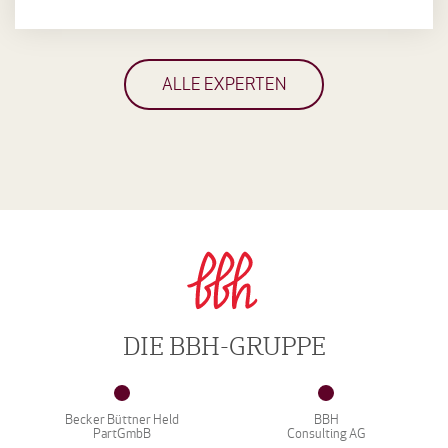
ALLE EXPERTEN
DIE BBH-GRUPPE
Becker Büttner Held
BBH
PartGmbB
Consulting AG