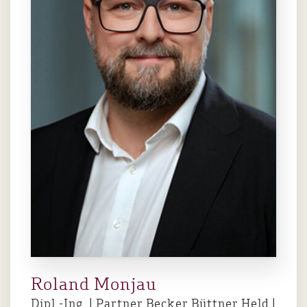
Roland Monjau
Dipl.-Ing. | Partner Becker Büttner Held |