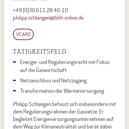
+49 (0)30 611 28 40-10
philipp.schlangen@bbh-online.de
VCARD
TÄTIGKEITSFELD
Energie- und Regulierungsrecht mit Fokus
auf die Gaswirtschaft
Netzanschluss und Netzzugang
Transformation der Wärmeversorgung
Philipp Schlangen befasst sich insbesondere mit
dem Regulierungsrahmen der Gasnetze. Er
begleitet Energieversorgungsunternehmen auf
dem Weg zur Klimaneutralität und berät dabei