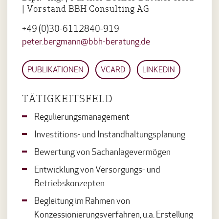
| Vorstand BBH Consulting AG
+49 (0)30-6112840-919
peter.bergmann@bbh-beratung.de
PUBLIKATIONEN
VCARD
LINKEDIN
TÄTIGKEITSFELD
Regulierungsmanagement
Investitions- und Instandhaltungsplanung
Bewertung von Sachanlagevermögen
Entwicklung von Versorgungs- und
Betriebskonzepten
Begleitung im Rahmen von
Konzessionierungsverfahren, u.a. Erstellung