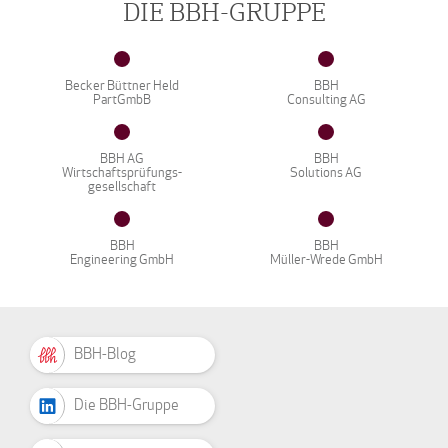
DIE BBH-GRUPPE
Becker Büttner Held
BBH
PartGmbB
Consulting AG
BBH AG
BBH
Wirtschaftsprüfungs-
Solutions AG
gesellschaft
BBH
BBH
Engineering GmbH
Müller-Wrede GmbH
BBH-Blog
Die BBH-Gruppe