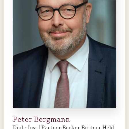
Peter Bergmann
Dipl.- Ing. | Partner Becker Büttner Held