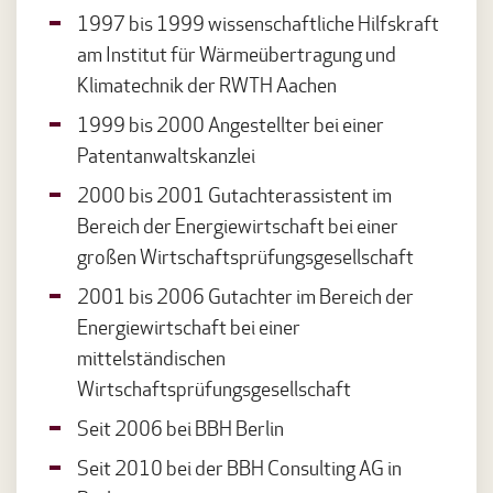
1997 bis 1999 wissenschaftliche Hilfskraft
am Institut für Wärmeübertragung und
Klimatechnik der RWTH Aachen
1999 bis 2000 Angestellter bei einer
Patentanwaltskanzlei
2000 bis 2001 Gutachterassistent im
Bereich der Energiewirtschaft bei einer
großen Wirtschaftsprüfungsgesellschaft
2001 bis 2006 Gutachter im Bereich der
Energiewirtschaft bei einer
mittelständischen
Wirtschaftsprüfungsgesellschaft
Seit 2006 bei BBH Berlin
Seit 2010 bei der BBH Consulting AG in