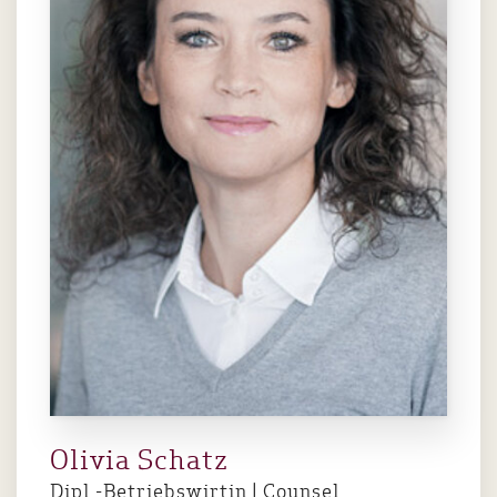
Olivia Schatz
Dipl.-Betriebswirtin | Counsel