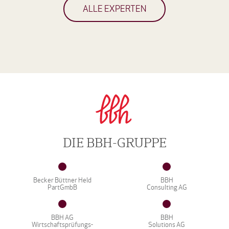
ALLE EXPERTEN
DIE BBH-GRUPPE
Becker Büttner Held
BBH
PartGmbB
Consulting AG
BBH AG
BBH
Wirtschaftsprüfungs-
Solutions AG