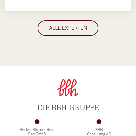
ALLE EXPERTEN
DIE BBH-GRUPPE
Becker Büttner Held
BBH
PartGmbB
Consulting AG