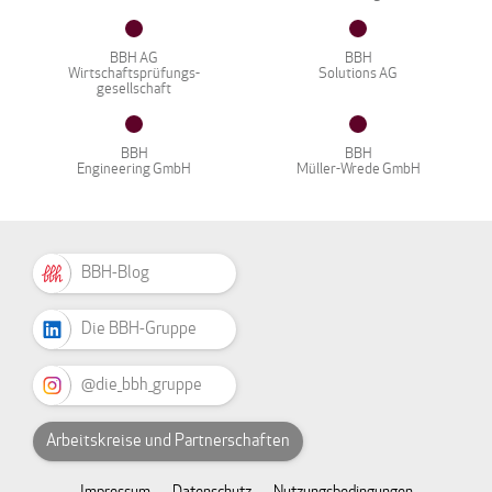
BBH AG
BBH
Wirtschaftsprüfungs-
Solutions AG
gesellschaft
BBH
BBH
Engineering GmbH
Müller-Wrede GmbH
BBH-Blog
Die BBH-Gruppe
@die_bbh_gruppe
Arbeitskreise und Partnerschaften
Impressum
Datenschutz
Nutzungsbedingungen