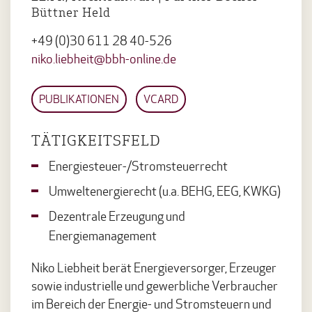
Büttner Held
+49 (0)30 611 28 40-526
niko.liebheit@bbh-online.de
PUBLIKATIONEN
VCARD
TÄTIGKEITSFELD
Energiesteuer-/Stromsteuerrecht
Umweltenergierecht (u.a. BEHG, EEG, KWKG)
Dezentrale Erzeugung und
Energiemanagement
Niko Liebheit berät Energieversorger, Erzeuger
sowie industrielle und gewerbliche Verbraucher
im Bereich der Energie- und Stromsteuern und