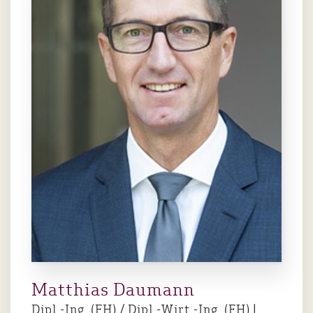
Matthias Daumann
Dipl.-Ing. (FH) / Dipl.-Wirt.-Ing. (FH) |