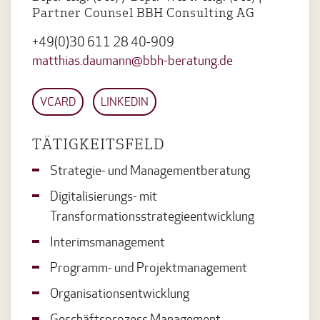
Partner Counsel BBH Consulting AG
+49(0)30 611 28 40-909
matthias.daumann@bbh-beratung.de
VCARD
LINKEDIN
TÄTIGKEITSFELD
Strategie- und Managementberatung
Digitalisierungs- mit
Transformationsstrategieentwicklung
Interimsmanagement
Programm- und Projektmanagement
Organisationsentwicklung
Geschäftsprozess Management