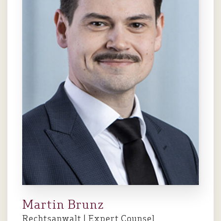
Martin Brunz
Rechtsanwalt | Expert Counsel