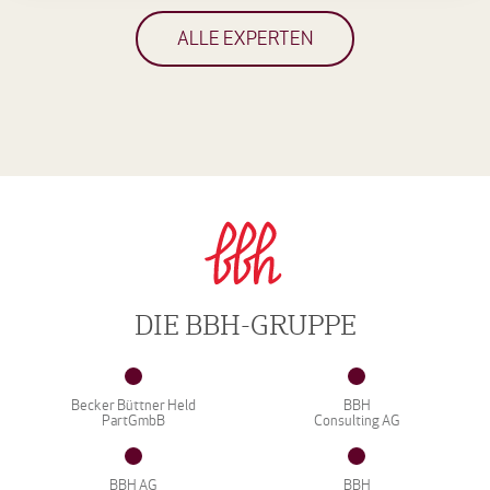
ALLE EXPERTEN
DIE BBH-GRUPPE
Becker Büttner Held
BBH
PartGmbB
Consulting AG
BBH AG
BBH