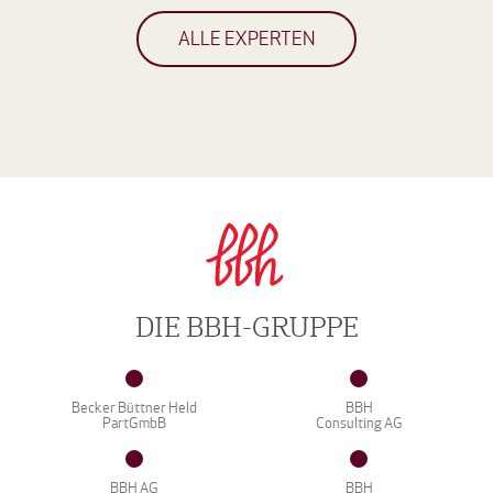
ALLE EXPERTEN
DIE BBH-GRUPPE
Becker Büttner Held
BBH
PartGmbB
Consulting AG
BBH AG
BBH