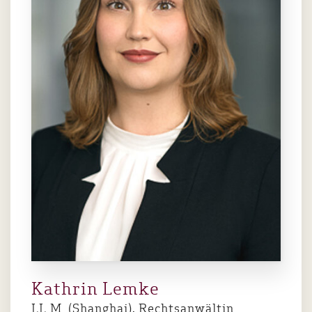
Kathrin Lemke
LL.M. (Shanghai), Rechtsanwältin