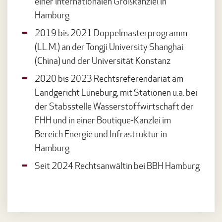
einer internationalen Großkanzlei in
Hamburg
2019 bis 2021 Doppelmasterprogramm
(LL.M.) an der Tongji University Shanghai
(China) und der Universität Konstanz
2020 bis 2023 Rechtsreferendariat am
Landgericht Lüneburg, mit Stationen u.a. bei
der Stabsstelle Wasserstoffwirtschaft der
FHH und in einer Boutique-Kanzlei im
Bereich Energie und Infrastruktur in
Hamburg
Seit 2024 Rechtsanwältin bei BBH Hamburg