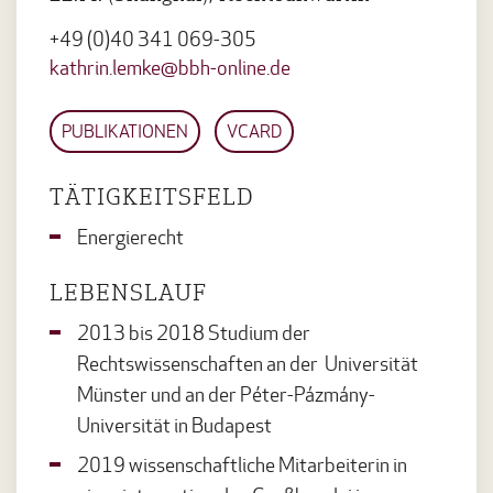
+49 (0)40 341 069-305
kathrin.lemke@bbh-online.de
PUBLIKATIONEN
VCARD
TÄTIGKEITSFELD
Energierecht
LEBENSLAUF
2013 bis 2018 Studium der
Rechtswissenschaften an der Universität
Münster und an der Péter-Pázmány-
Universität in Budapest
2019 wissenschaftliche Mitarbeiterin in