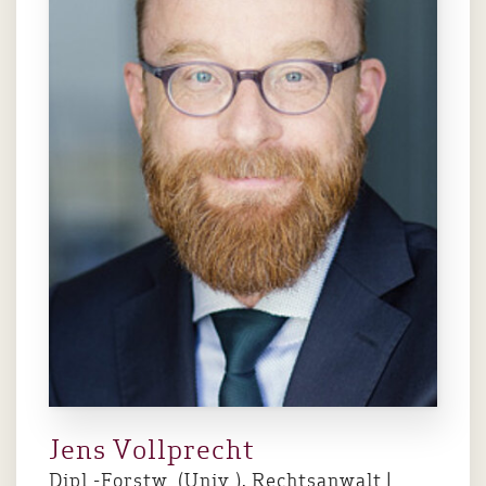
Jens Vollprecht
Dipl.-Forstw. (Univ.), Rechtsanwalt |