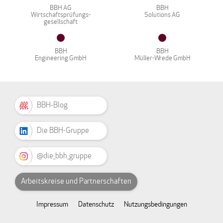
BBH AG
BBH
Wirtschaftsprüfungs-
Solutions AG
gesellschaft
BBH
BBH
Engineering GmbH
Müller-Wrede GmbH
BBH-Blog
Die BBH-Gruppe
@die_bbh_gruppe
Arbeitskreise und Partnerschaften
Impressum
Datenschutz
Nutzungsbedingungen