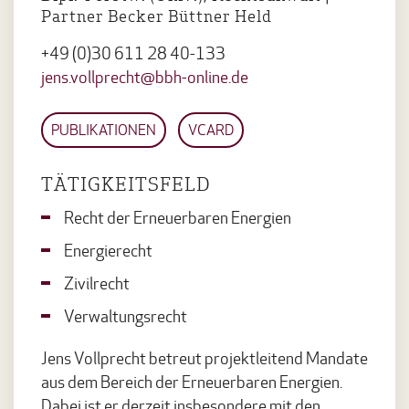
Partner Becker Büttner Held
+49 (0)30 611 28 40-133
jens.vollprecht@bbh-online.de
PUBLIKATIONEN
VCARD
TÄTIGKEITSFELD
Recht der Erneuerbaren Energien
Energierecht
Zivilrecht
Verwaltungsrecht
Jens Vollprecht betreut projektleitend Mandate
aus dem Bereich der Erneuerbaren Energien.
Dabei ist er derzeit insbesondere mit den