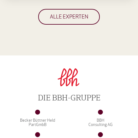
ALLE EXPERTEN
DIE BBH-GRUPPE
Becker Büttner Held
BBH
PartGmbB
Consulting AG