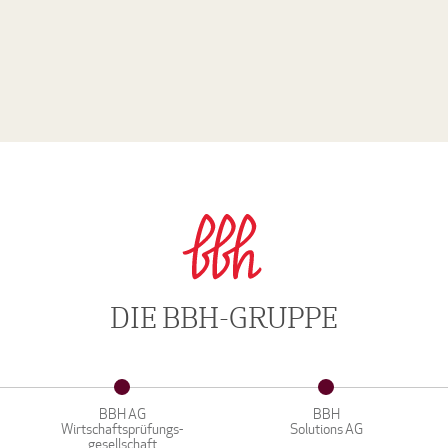
DIE BBH-GRUPPE
BBH AG
BBH
Wirtschaftsprüfungs-
Solutions AG
gesellschaft