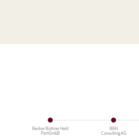
Becker Büttner Held
BBH
PartGmbB
Consulting AG