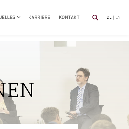
UELLES
KARRIERE
KONTAKT
DE
EN
NEN