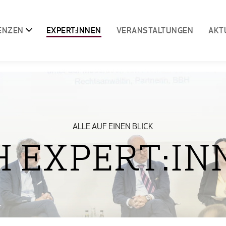
ENZEN
EXPERT:INNEN
VERANSTALTUNGEN
AKT
ALLE AUF EINEN BLICK
H EXPERT:IN