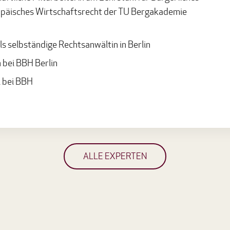
opäisches Wirtschaftsrecht der TU Bergakademie
ls selbständige Rechtsanwältin in Berlin
 bei BBH Berlin
 bei BBH
ALLE EXPERTEN