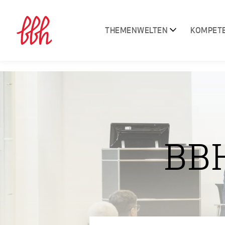
THEMENWELTEN
KOMPET
BB