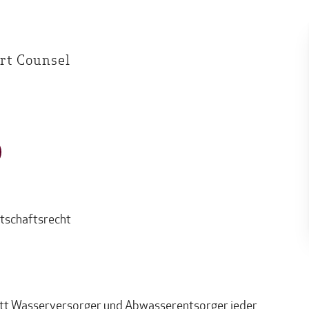
rt Counsel
tschaftsrecht
ritt Wasserversorger und Abwasserentsorger jeder