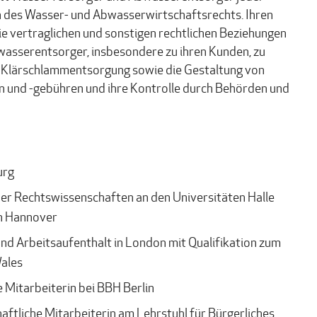
n des Wasser- und Abwasserwirtschaftsrechts. Ihren
ie vertraglichen und sonstigen rechtlichen Beziehungen
asserentsorger, insbesondere zu ihren Kunden, zu
Klärschlammentsorgung sowie die Gestaltung von
 und -gebühren und ihre Kontrolle durch Behörden und
urg
r Rechtswissenschaften an den Universitäten Halle
in Hannover
d Arbeitsaufenthalt in London mit Qualifikation zum
Wales
 Mitarbeiterin bei BBH Berlin
tliche Mitarbeiterin am Lehrstuhl für Bürgerliches