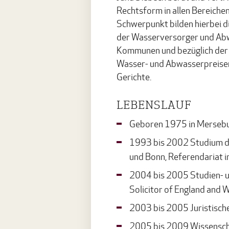
Rechtsform in allen Bereiche
Schwerpunkt bilden hierbei d
der Wasserversorger und Abw
Kommunen und bezüglich der 
Wasser- und Abwasserpreisen
Gerichte.
LEBENSLAUF
Geboren 1975 in Merseb
1993 bis 2002 Studium de
und Bonn, Referendariat 
2004 bis 2005 Studien- un
Solicitor of England and 
2003 bis 2005 Juristische
2005 bis 2009 Wissenschaf