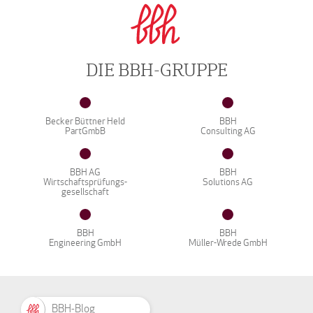
DIE BBH-GRUPPE
Becker Büttner Held
BBH
PartGmbB
Consulting AG
BBH AG
BBH
Wirtschaftsprüfungs-
Solutions AG
gesellschaft
BBH
BBH
Engineering GmbH
Müller-Wrede GmbH
BBH-Blog