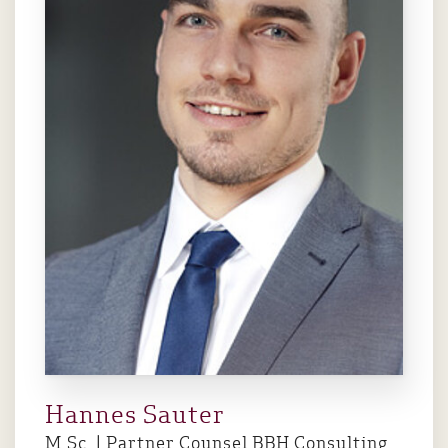
Hannes Sauter
M.Sc. | Partner Counsel BBH Consulting