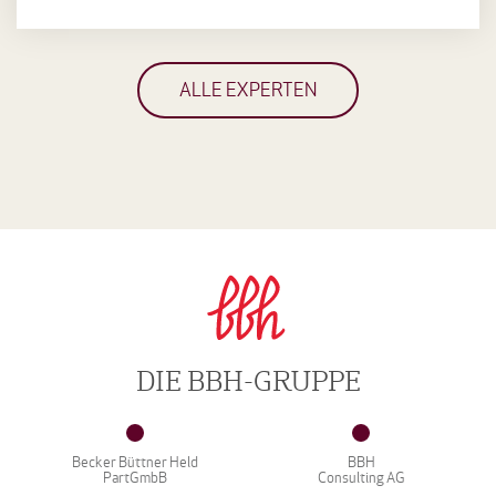
ALLE EXPERTEN
DIE BBH-GRUPPE
Becker Büttner Held
BBH
PartGmbB
Consulting AG