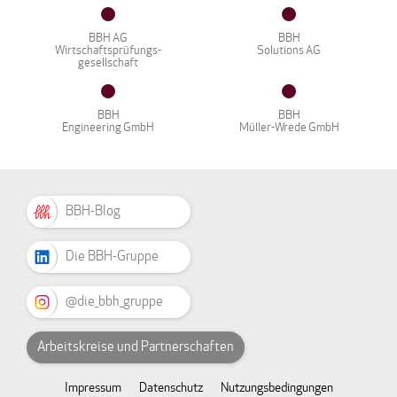
BBH AG
BBH
Wirtschaftsprüfungs-
Solutions AG
gesellschaft
BBH
BBH
Engineering GmbH
Müller-Wrede GmbH
BBH-Blog
Die BBH-Gruppe
@die_bbh_gruppe
Arbeitskreise und Partnerschaften
Impressum
Datenschutz
Nutzungsbedingungen