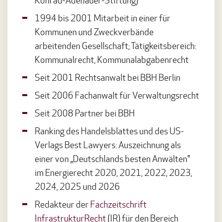
Konrad-Adenauer-Stiftung)
1994 bis 2001 Mitarbeit in einer für
Kommunen und Zweckverbände
arbeitenden Gesellschaft; Tätigkeitsbereich:
Kommunalrecht, Kommunalabgabenrecht
Seit 2001 Rechtsanwalt bei BBH Berlin
Seit 2006 Fachanwalt für Verwaltungsrecht
Seit 2008 Partner bei BBH
Ranking des Handelsblattes und des US-
Verlags Best Lawyers: Auszeichnung als
einer von „Deutschlands besten Anwälten"
im Energierecht 2020, 2021, 2022, 2023,
2024, 2025 und 2026
Redakteur der
Fachzeitschrift
InfrastrukturRecht
(IR) für den Bereich