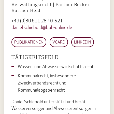
Verwaltungsrecht | Partner Becker
Büttner Held
+49 (0)30 611 28 40-521
daniel.schiebold@bbh-online.de
PUBLIKATIONEN
VCARD
LINKEDIN
TÄTIGKEITSFELD
Wasser- und Abwasserwirtschaftsrecht
Kommunalrecht, insbesondere
Zweckverbandsrecht und
Kommunalabgabenrecht
Daniel Schiebold unterstützt und berät
Wasserversorger und Abwasserentsorger in