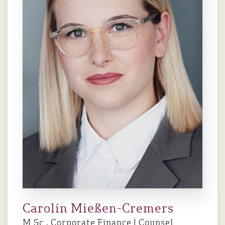
Carolin Mießen-Cremers
M.Sc., Corporate Finance | Counsel