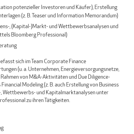
ation potenzieller Investoren und Käufer), Erstellung
terlagen (z. B. Teaser und Information Memorandum)
ens-, (Kapital-)Markt- und Wettbewerbsanalysen und
ttels Bloomberg Professional)
Beratung
efasst sich im Team Corporate Finance
ungen (u. a. Unternehmen, Energieversorgungsnetze,
m Rahmen von M&A-Aktivitäten und Due Diligence-
inancial Modeling (z. B. auch Erstellung von Business
, Wettbewerbs- und Kapitalmarktanalysen unter
essional zu ihren Tätigkeiten.
ng