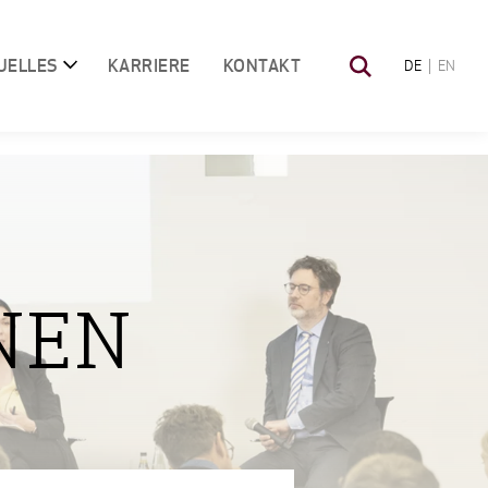
UELLES
KARRIERE
KONTAKT
DE
EN
NEN