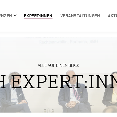
ENZEN
EXPERT:INNEN
VERANSTALTUNGEN
AKT
ALLE AUF EINEN BLICK
H EXPERT:IN