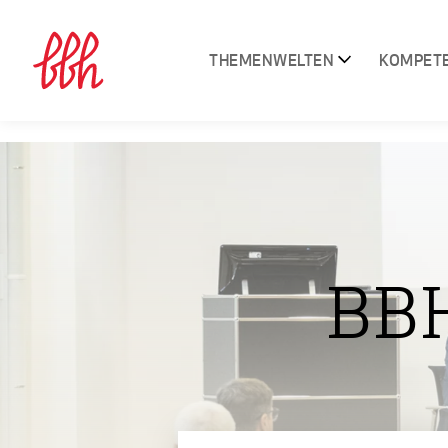
THEMENWELTEN
KOMPET
BB