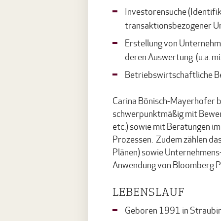
Investorensuche (Identifik
transaktionsbezogener Un
Erstellung von Unternehm
deren Auswertung (u.a. mi
Betriebswirtschaftliche 
Carina Bönisch-Mayerhofer b
schwerpunktmäßig mit Bewert
etc.) sowie mit Beratungen i
Prozessen. Zudem zählen das F
Plänen) sowie Unternehmens-
Anwendung von Bloomberg Prof
LEBENSLAUF
Geboren 1991 in Straubi