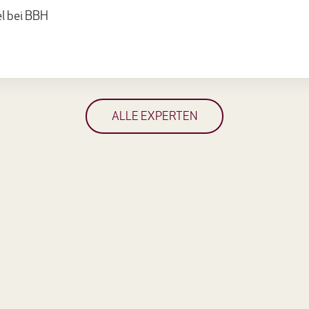
l bei BBH
ALLE EXPERTEN