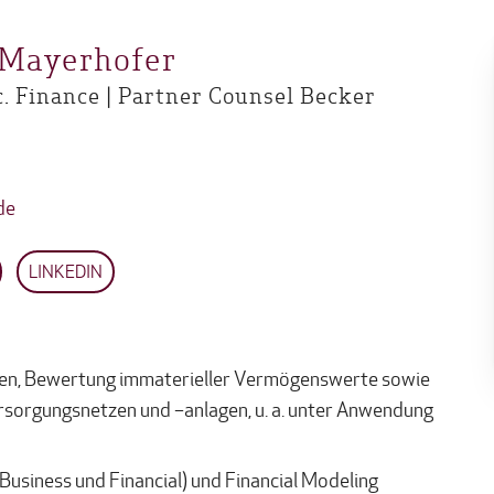
-Mayerhofer
c. Finance | Partner Counsel Becker
de
LINKEDIN
, Bewertung immaterieller Vermögenswerte sowie
sorgungsnetzen und –anlagen, u. a. unter Anwendung
Business und Financial) und Financial Modeling