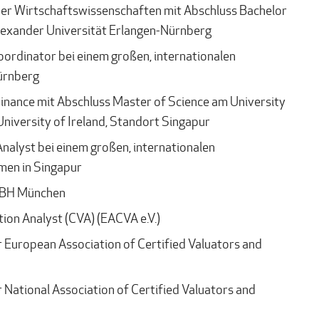
r Wirtschaftswissenschaften mit Abschluss Bachelor
Alexander Universität Erlangen-Nürnberg
ordinator bei einem großen, internationalen
ürnberg
nance mit Abschluss Master of Science am University
University of Ireland, Standort Singapur
nalyst bei einem großen, internationalen
men in Singapur
 BBH München
ion Analyst (CVA) (EACVA e.V.)
r European Association of Certified Valuators and
 National Association of Certified Valuators and