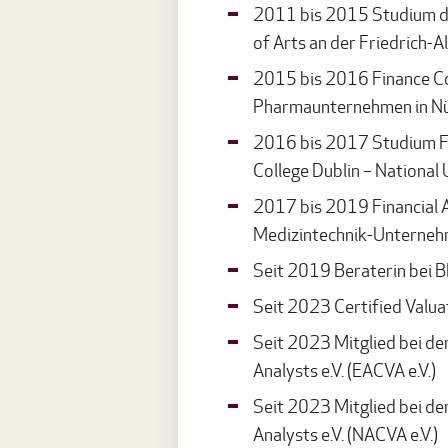
2011 bis 2015 Studium de
of Arts an der Friedrich-
2015 bis 2016 Finance Co
Pharmaunternehmen in N
2016 bis 2017 Studium Fi
College Dublin – National 
2017 bis 2019 Financial A
Medizintechnik-Unterneh
Seit 2019 Beraterin bei
Seit 2023 Certified Valuat
Seit 2023 Mitglied bei de
Analysts e.V. (EACVA e.V.)
Seit 2023 Mitglied bei der
Analysts e.V. (NACVA e.V.)