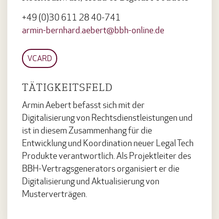
+49 (0)30 611 28 40-741
armin-bernhard.aebert@bbh-online.de
VCARD
TÄTIGKEITSFELD
Armin Aebert befasst sich mit der
Digitalisierung von Rechtsdienstleistungen und
ist in diesem Zusammenhang für die
Entwicklung und Koordination neuer Legal Tech
Produkte verantwortlich. Als Projektleiter des
BBH-Vertragsgenerators organisiert er die
Digitalisierung und Aktualisierung von
Musterverträgen.