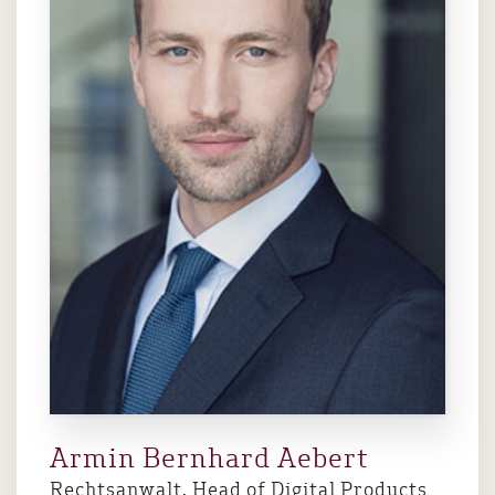
Armin Bernhard Aebert
Rechtsanwalt, Head of Digital Products