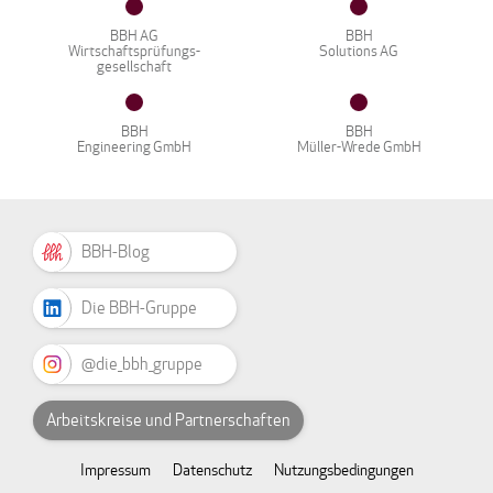
BBH AG
BBH
Wirtschaftsprüfungs-
Solutions AG
gesellschaft
BBH
BBH
Engineering GmbH
Müller-Wrede GmbH
BBH-Blog
Die BBH-Gruppe
@die_bbh_gruppe
Arbeitskreise und Partnerschaften
Impressum
Datenschutz
Nutzungsbedingungen