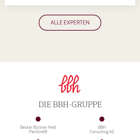
ALLE EXPERTEN
DIE BBH-GRUPPE
Becker Büttner Held
BBH
PartGmbB
Consulting AG