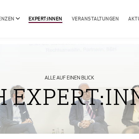
ENZEN
EXPERT:INNEN
VERANSTALTUNGEN
AKT
ALLE AUF EINEN BLICK
H EXPERT:IN