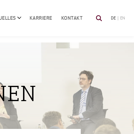
UELLES
KARRIERE
KONTAKT
DE
EN
NEN