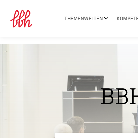
THEMENWELTEN
KOMPET
BB