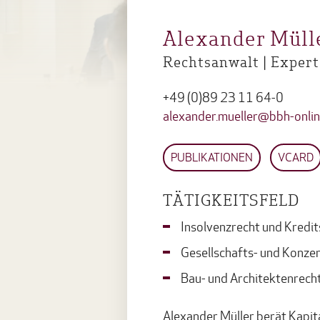
Alexander Müll
Rechtsanwalt | Expert
+49 (0)89 23 11 64-0
alexander.mueller@bbh-onlin
PUBLIKATIONEN
VCARD
TÄTIGKEITSFELD
Insolvenzrecht und Kredit
Gesellschafts- und Konze
Bau- und Architektenrech
Alexander Müller berät Kapit