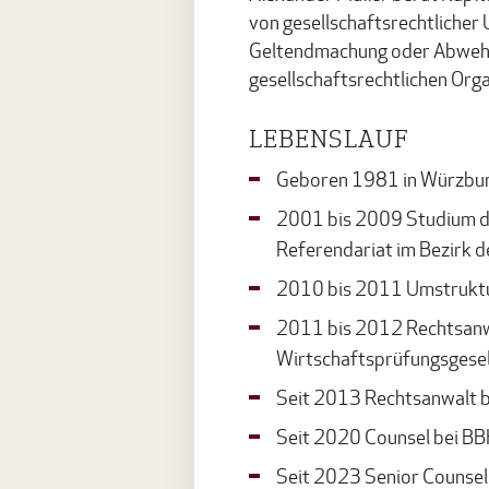
von gesellschaftsrechtlicher
Geltendmachung oder Abwehr 
gesellschaftsrechtlichen Or
LEBENSLAUF
Geboren 1981 in Würzbu
2001 bis 2009 Studium d
Referendariat im Bezirk 
2010 bis 2011 Umstruktur
2011 bis 2012 Rechtsanwa
Wirtschaftsprüfungsgesel
Seit 2013 Rechtsanwalt 
Seit 2020 Counsel bei B
Seit 2023 Senior Counsel