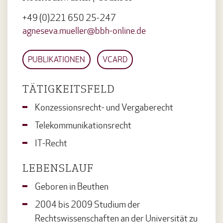
+49 (0)221 650 25-247
agneseva.mueller@bbh-online.de
PUBLIKATIONEN
VCARD
TÄTIGKEITSFELD
Konzessionsrecht- und Vergaberecht
Telekommunikationsrecht
IT-Recht
LEBENSLAUF
Geboren in Beuthen
2004 bis 2009 Studium der
Rechtswissenschaften an der Universität zu