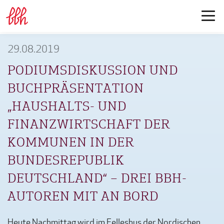
29.08.2019
PODIUMSDISKUSSION UND
BUCHPRÄSENTATION
„HAUSHALTS- UND
FINANZWIRTSCHAFT DER
KOMMUNEN IN DER
BUNDESREPUBLIK
DEUTSCHLAND“ – DREI BBH-
AUTOREN MIT AN BORD
Heute Nachmittag wird im Felleshus der Nordischen