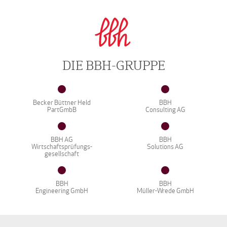
DIE BBH-GRUPPE
Becker Büttner Held
BBH
PartGmbB
Consulting AG
BBH AG
BBH
Wirtschaftsprüfungs-
Solutions AG
gesellschaft
BBH
BBH
Engineering GmbH
Müller-Wrede GmbH