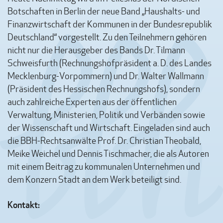
Botschaften in Berlin der neue Band „Haushalts- und
Finanzwirtschaft der Kommunen in der Bundesrepublik
Deutschland“ vorgestellt. Zu den Teilnehmern gehören
nicht nur die Herausgeber des Bands Dr. Tilmann
Schweisfurth (Rechnungshofpräsident a. D. des Landes
Mecklenburg-Vorpommern) und Dr. Walter Wallmann
(Präsident des Hessischen Rechnungshofs), sondern
auch zahlreiche Experten aus der öffentlichen
Verwaltung, Ministerien, Politik und Verbänden sowie
der Wissenschaft und Wirtschaft. Eingeladen sind auch
die BBH-Rechtsanwälte Prof. Dr. Christian Theobald,
Meike Weichel und Dennis Tischmacher, die als Autoren
mit einem Beitrag zu kommunalen Unternehmen und
dem Konzern Stadt an dem Werk beteiligt sind.
Kontakt: