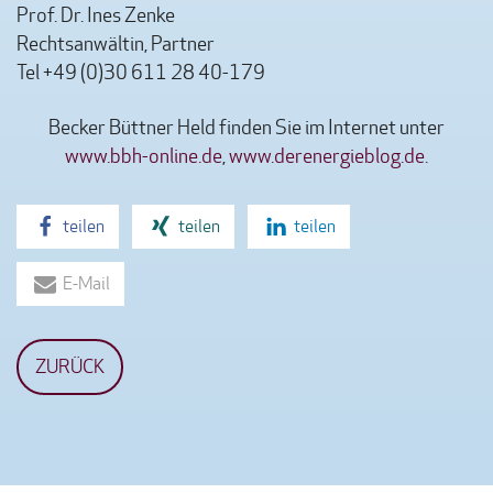
Prof. Dr. Ines Zenke
Rechtsanwältin, Partner
Tel +49 (0)30 611 28 40-179
Becker Büttner Held finden Sie im Internet unter
www.bbh-online.de
,
www.derenergieblog.de
.
teilen
teilen
teilen
E-Mail
ZURÜCK