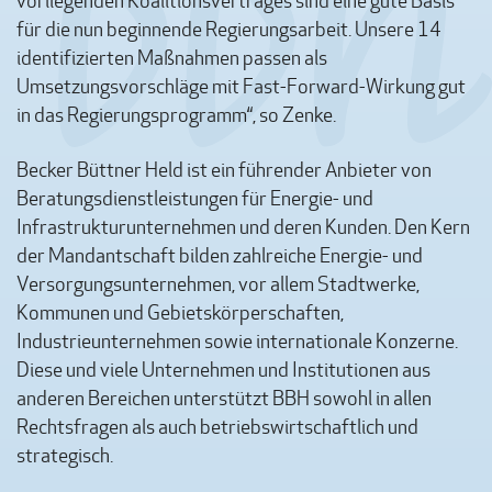
vorliegenden Koalitionsvertrages sind eine gute Basis
für die nun beginnende Regierungsarbeit. Unsere 14
identifizierten Maßnahmen passen als
Umsetzungsvorschläge mit Fast-Forward-Wirkung gut
in das Regierungsprogramm“, so Zenke.
Becker Büttner Held ist ein führender Anbieter von
Beratungsdienstleistungen für Energie- und
Infrastrukturunternehmen und deren Kunden. Den Kern
der Mandantschaft bilden zahlreiche Energie- und
Versorgungsunternehmen, vor allem Stadtwerke,
Kommunen und Gebietskörperschaften,
Industrieunternehmen sowie internationale Konzerne.
Diese und viele Unternehmen und Institutionen aus
anderen Bereichen unterstützt BBH sowohl in allen
Rechtsfragen als auch betriebswirtschaftlich und
strategisch.