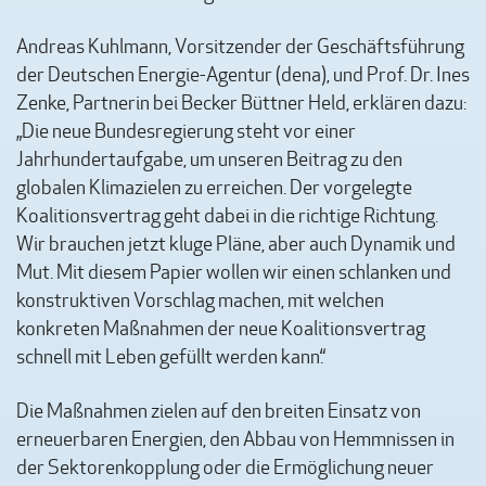
Andreas Kuhlmann, Vorsitzender der Geschäftsführung
der Deutschen Energie-Agentur (dena), und Prof. Dr. Ines
Zenke, Partnerin bei Becker Büttner Held, erklären dazu:
„Die neue Bundesregierung steht vor einer
Jahrhundertaufgabe, um unseren Beitrag zu den
globalen Klimazielen zu erreichen. Der vorgelegte
Koalitionsvertrag geht dabei in die richtige Richtung.
Wir brauchen jetzt kluge Pläne, aber auch Dynamik und
Mut. Mit diesem Papier wollen wir einen schlanken und
konstruktiven Vorschlag machen, mit welchen
konkreten Maßnahmen der neue Koalitionsvertrag
schnell mit Leben gefüllt werden kann.“
Die Maßnahmen zielen auf den breiten Einsatz von
erneuerbaren Energien, den Abbau von Hemmnissen in
der Sektorenkopplung oder die Ermöglichung neuer