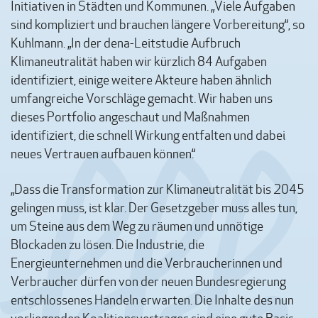
Initiativen in Städten und Kommunen. „Viele Aufgaben
sind kompliziert und brauchen längere Vorbereitung“, so
Kuhlmann. „In der dena-Leitstudie Aufbruch
Klimaneutralität haben wir kürzlich 84 Aufgaben
identifiziert, einige weitere Akteure haben ähnlich
umfangreiche Vorschläge gemacht. Wir haben uns
dieses Portfolio angeschaut und Maßnahmen
identifiziert, die schnell Wirkung entfalten und dabei
neues Vertrauen aufbauen können.“
„Dass die Transformation zur Klimaneutralität bis 2045
gelingen muss, ist klar. Der Gesetzgeber muss alles tun,
um Steine aus dem Weg zu räumen und unnötige
Blockaden zu lösen. Die Industrie, die
Energieunternehmen und die Verbraucherinnen und
Verbraucher dürfen von der neuen Bundesregierung
entschlossenes Handeln erwarten. Die Inhalte des nun