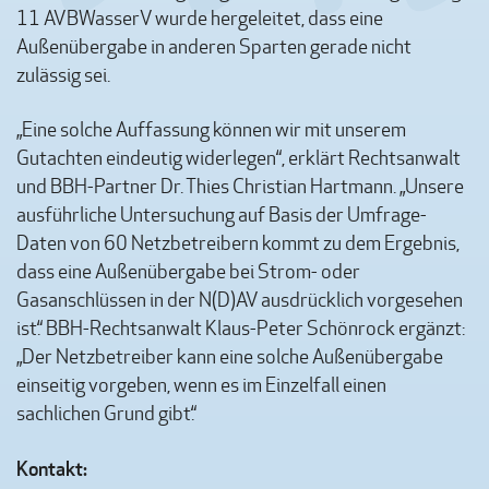
11 AVBWasserV wurde hergeleitet, dass eine
Außenübergabe in anderen Sparten gerade nicht
zulässig sei.
„Eine solche Auffassung können wir mit unserem
Gutachten eindeutig widerlegen“, erklärt Rechtsanwalt
und BBH-Partner Dr. Thies Christian Hartmann. „Unsere
ausführliche Untersuchung auf Basis der Umfrage-
Daten von 60 Netzbetreibern kommt zu dem Ergebnis,
dass eine Außenübergabe bei Strom- oder
Gasanschlüssen in der N(D)AV ausdrücklich vorgesehen
ist.“ BBH-Rechtsanwalt Klaus-Peter Schönrock ergänzt:
„Der Netzbetreiber kann eine solche Außenübergabe
einseitig vorgeben, wenn es im Einzelfall einen
sachlichen Grund gibt.“
Kontakt: