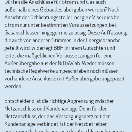
Dürfen die Anschlüsse für Strom und Gas auch
außerhalb eines Gebäudes übergeben werden? Nach
Ansicht der Schlichtungsstelle Energie e.V. sei dies bei
Strom nur unter bestimmten Voraussetzungen, bei
Gasanschlüssen hingegen nie zulässig. Diese Auffassung,
die auch von anderen Stimmen in der Energiebranche
geteilt wird, widerlegt BBH in ihrem Gutachten und
leitet die maßgeblichen Voraussetzungen für eine
Außenübergabe aus der N(D)AV ab. Weder müssen
technische Regelwerke umgeschrieben noch müssen
vorhandene Anschlüsse mit Außenübergabe angepasst
werden.
Entscheidend ist die richtige Abgrenzung zwischen
Netzanschluss und Kundenanlage. Denn für den
Netzanschluss, der das Versorgungsnetz mit der
Kundenanlage verbindet, ist der Netzbetreiber
verantwortlich, während sich der Anschlussnehmer um