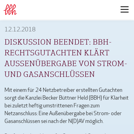
12.12.2018
DISKUSSION BEENDET: BBH-
RECHTSGUTACHTEN KLÄRT
AUSSENÜBERGABE VON STROM- U
ND GASANSCHLÜSSEN
Mit einem für 24 Netzbetreiber erstellten Gutachten
sorgt die Kanzlei Becker Büttner Held (BBH) für Klarheit
bei zuletzt heftig umstrittenen Fragen zum
Netzanschluss: Eine Außenübergabe bei Strom- oder
Gasanschlüssen sei nach der N(D)AV möglich.