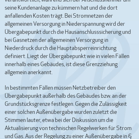
seine Kundenanlage zu kümmern hat und die dort
anfallenden Kosten trägt. Bei Stromnetzen der
allgemeinen Versorgung in Niederspannung wird der
Übergabepunkt durch die Hausanschlusssicherung und
bei Gasnetzen der allgemeinen Versorgung in
Niederdruck durch die Hauptabsperreinrichtung
definiert. Liegt der Übergabepunkt wie in vielen Fällen
innerhalb eines Gebäudes, ist diese Grenzziehung
allgemein anerkannt.
In bestimmten Fällen müssen Netzbetreiber den
Übergabepunkt außerhalb des Gebäudes bzw. an der
Grundstücksgrenze festlegen. Gegen die Zulässigkeit
einer solchen Außenübergabe wurden zuletzt die
Stimmen lauter, etwa bei der Diskussion um die
Aktualisierung von technischen Regelwerken für Strom
und Gas. Aus der Regelung zu einer Außenübergabe in §