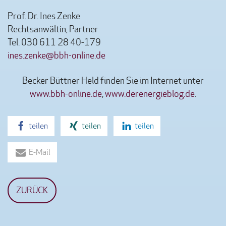
Prof. Dr. Ines Zenke
Rechtsanwältin, Partner
Tel. 030 611 28 40-179
ines.zenke@bbh-online.de
Becker Büttner Held finden Sie im Internet unter
www.bbh-online.de
,
www.derenergieblog.de
.
teilen
teilen
teilen
E-Mail
ZURÜCK