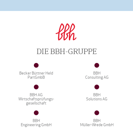
DIE BBH-GRUPPE
Becker Büttner Held
BBH
PartGmbB
Consulting AG
BBH AG
BBH
Wirtschaftsprüfungs-
Solutions AG
gesellschaft
BBH
BBH
Engineering GmbH
Müller-Wrede GmbH