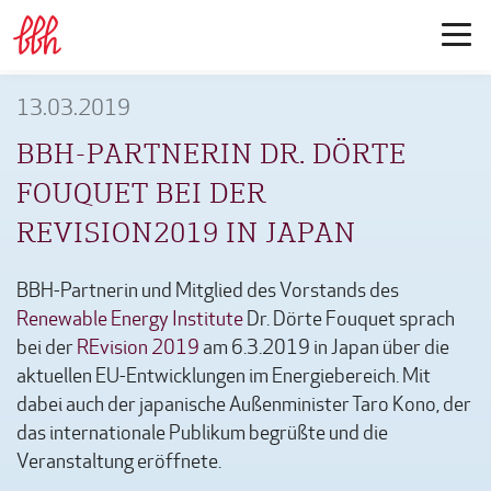
13.03.2019
BBH-PARTNERIN DR. DÖRTE
FOUQUET BEI DER
REVISION2019 IN JAPAN
BBH-Partnerin und Mitglied des Vorstands des
Renewable Energy Institute
Dr. Dörte Fouquet sprach
bei der
REvision 2019
am 6.3.2019 in Japan über die
aktuellen EU-Entwicklungen im Energiebereich. Mit
dabei auch der japanische Außenminister Taro Kono, der
das internationale Publikum begrüßte und die
Veranstaltung eröffnete.