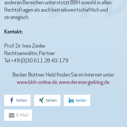
anderen Bereichen unterstützt BBH sowohl in allen
Rechtsfragen als auch betriebswirtschaftlich und
strategisch.
Kontakt:
Prof. Dr. Ines Zenke
Rechtsanwältin, Partner
Tel +49 (0)30 611 28 40-179
Becker Büttner Held finden Sie im Internet unter
www.bbh-online.de
,
www.derenergieblog.de
.
teilen
teilen
teilen
E-Mail