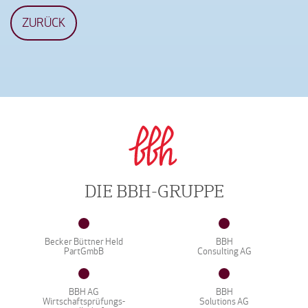
ZURÜCK
DIE BBH-GRUPPE
Becker Büttner Held
BBH
PartGmbB
Consulting AG
BBH AG
BBH
Wirtschaftsprüfungs-
Solutions AG