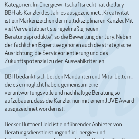
Kategorien. Im Energiewirtschaftsrecht hat die Jury
BBH als Kanzlei des Jahres ausgezeichnet. „Kreativität
ist ein Markenzeichen der multidisziplinären Kanzlei. Mit
viel Verve etabliert sie regelmäßig neuen
Beratungsprodukte“, so die Bewertung der Jury. Neben
der fachlichen Expertise gehören auch die strategische
Ausrichtung, die Service­orientierung und das
Zukunftspotenzial zu den Auswahlkriterien.
BBH bedankt sich bei den Mandanten und Mitarbeitern,
die es ermöglicht haben, gemeinsam eine
verantwortungsvolle und nachhaltige Beratung so
aufzubauen, dass die Kanzlei nun mit einem JUVE Award
ausgezeichnet worden ist.
Becker Büttner Held ist ein führender Anbieter von
Beratungsdienstleistungen für Energie- und