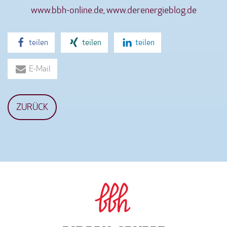
www.bbh-online.de
,
www.derenergieblog.de
teilen
teilen
teilen
E-Mail
ZURÜCK