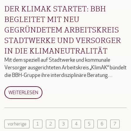
DER KLIMAK STARTET: BBH
BEGLEITET MIT NEU
GEGRÜNDETEM ARBEITSKREIS
STADTWERKE UND VERSORGER
IN DIE KLIMANEUTRALITÄT
Mit dem speziell auf Stadtwerke und kommunale
Versorger ausgerichteten Arbeitskreis „KlimAK“ bündelt
die BBH-Gruppe ihre interdisziplinäre Beratung…
WEITERLESEN
vorherige
1
2
3
4
5
6
7