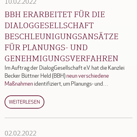
10.02.2022
BBH ERARBEITET FÜR DIE
DIALOGGESELLSCHAFT
BESCHLEUNIGUNGSANSÄTZE
FÜR PLANUNGS- UND
GENEHMIGUNGSVERFAHREN
Im Auftrag der DialogGesellschaft e.V. hat die Kanzlei
Becker Büttner Held (BBH)
neun verschiedene
Maßnahmen
identifiziert, um Planungs- und…
WEITERLESEN
02.02.2022