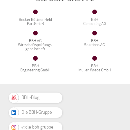
Becker Büttner Held
BBH
PartGmbB
Consulting AG
BBH AG
BBH
Wirtschaftsprüfungs-
Solutions AG
gesellschaft
BBH
BBH
Engineering GmbH
Müller-Wrede GmbH
BBH-Blog
Die BBH-Gruppe
@die_bbh_gruppe