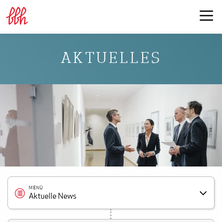
AKTUELLES
MENÜ
Aktuelle News