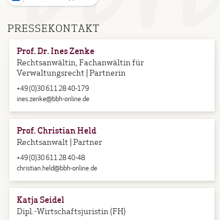
PRESSEKONTAKT
Prof. Dr. Ines Zenke
Rechtsanwältin, Fachanwältin für
Verwaltungsrecht | Partnerin
+49 (0)30 611 28 40-179
ines.zenke@bbh-online.de
Prof. Christian Held
Rechtsanwalt | Partner
+49 (0)30 611 28 40-48
christian.held@bbh-online.de
Katja Seidel
Dipl.-Wirtschaftsjuristin (FH)