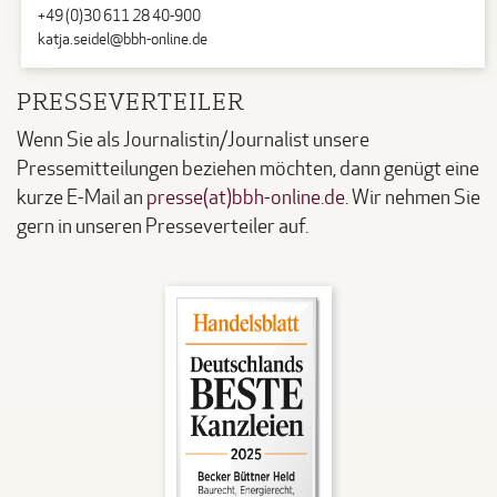
+49 (0)30 611 28 40-900
katja.seidel@bbh-online.de
PRESSEVERTEILER
Wenn Sie als Journalistin/Journalist unsere
Pressemitteilungen beziehen möchten, dann genügt eine
kurze E-Mail an
presse(at)bbh-online.de
. Wir nehmen Sie
gern in unseren Presseverteiler auf.