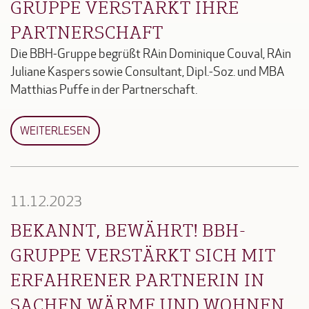
GRUPPE VERSTÄRKT IHRE
PARTNERSCHAFT
Die BBH-Gruppe begrüßt RAin Dominique Couval, RAin
Juliane Kaspers sowie Consultant, Dipl.-Soz. und MBA
Matthias Puffe in der Partnerschaft.
WEITERLESEN
11.12.2023
BEKANNT, BEWÄHRT! BBH-
GRUPPE VERSTÄRKT SICH MIT
ERFAHRENER PARTNERIN IN
SACHEN WÄRME UND WOHNEN