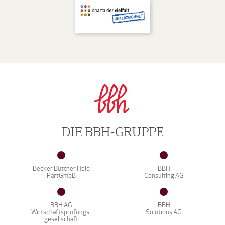
DIE BBH-GRUPPE
Becker Büttner Held
BBH
PartGmbB
Consulting AG
BBH AG
BBH
Wirtschaftsprüfungs-
Solutions AG
gesellschaft