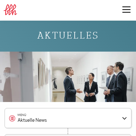
AKTUELLES
MENÜ
Aktuelle News